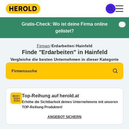
Gratis-Check: Wo ist deine Firma online
gelistet?
Firmen
Erdarbeiten
Hainfeld
Finde "Erdarbeiten" in Hainfeld
Vergleiche die besten Unternehmen in dieser Kategorie
Firmensuche
Top-Reihung auf herold.at
Erhöhe die Sichtbarkeit deines Unternehmens mit unseren
TOP-Reihung Produkten!
ANGEBOT SICHERN