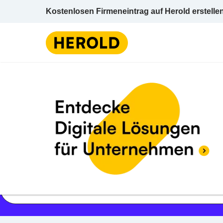
Kostenlosen Firmeneintrag auf Herold erstelle
Jetzt geöffnet