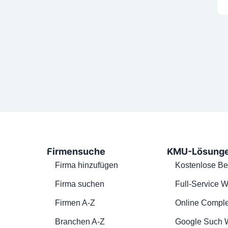
Firmensuche
KMU-Lösung
Firma hinzufügen
Kostenlose Be
Firma suchen
Full-Service W
Firmen A-Z
Online Comple
Branchen A-Z
Google Such 