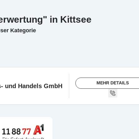
rwertung" in Kittsee
eser Kategorie
MEHR DETAILS
s- und Handels GmbH