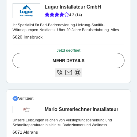
Lugar Installateur GmbH
4.3 (14)
Ihr Spezialist für Bad-Badrenovierung-Heizung-Sanitär-
Wärmepumpen-Notdienst. Über 20 Jahre Berufserfahrung. Alles
aus einer Hand.
6020 Innsbruck
Jetzt geöffnet
MEHR DETAILS
Verifiziert
Mario Sumerlechner Installateur
Unsere Leistungen reichen von Verstopfungsbehebung und
Schnellreparaturen bis hin zu Badezimmer und Wellness
Komplettlösungen.
6071 Aldrans