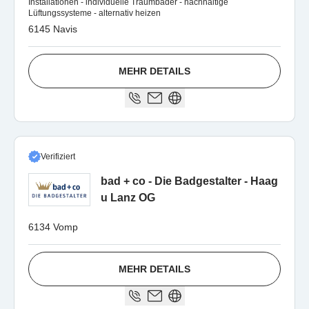
Installationen - individuelle Traumbäder - nachhaltige
Lüftungssysteme - alternativ heizen
6145 Navis
MEHR DETAILS
Verifiziert
bad + co - Die Badgestalter - Haag
u Lanz OG
6134 Vomp
MEHR DETAILS