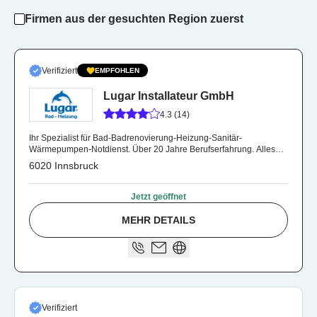
Firmen aus der gesuchten Region zuerst
Verifiziert
EMPFOHLEN
Lugar Installateur GmbH
4.3 (14)
Ihr Spezialist für Bad-Badrenovierung-Heizung-Sanitär-
Wärmepumpen-Notdienst. Über 20 Jahre Berufserfahrung. Alles
aus einer Hand.
6020 Innsbruck
Jetzt geöffnet
MEHR DETAILS
Verifiziert