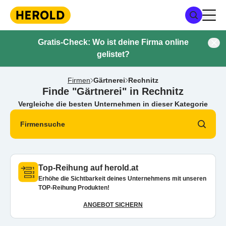
Gratis-Check: Wo ist deine Firma online
gelistet?
Firmen
Gärtnerei
Rechnitz
Finde "Gärtnerei" in Rechnitz
Vergleiche die besten Unternehmen in dieser Kategorie
Firmensuche
Top-Reihung auf herold.at
Erhöhe die Sichtbarkeit deines Unternehmens mit unseren
TOP-Reihung Produkten!
ANGEBOT SICHERN