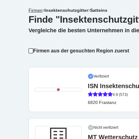
Firmen
Insektenschutzgitter
Satteins
Finde "Insektenschutzgitt
Vergleiche die besten Unternehmen in di
Firmen aus der gesuchten Region zuerst
Verifiziert
ISN Insektensch
4.9 (573)
6820 Frastanz
Nicht verifiziert
MT Wetterschutz