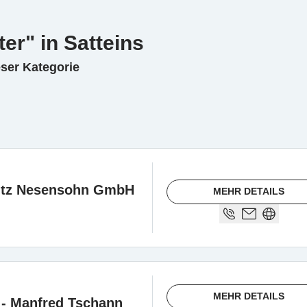
er" in Satteins
eser Kategorie
utz Nesensohn GmbH
MEHR DETAILS
MEHR DETAILS
 - Manfred Tschann