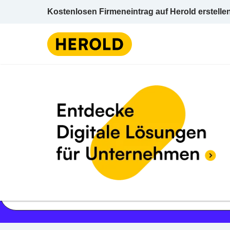
Kostenlosen Firmeneintrag auf Herold erstelle
Jetzt geöffnet