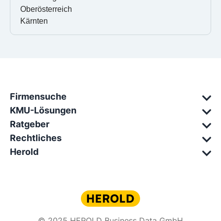
Oberösterreich
Kärnten
Firmensuche
KMU-Lösungen
Ratgeber
Rechtliches
Herold
© 2025 HEROLD Business Data GmbH