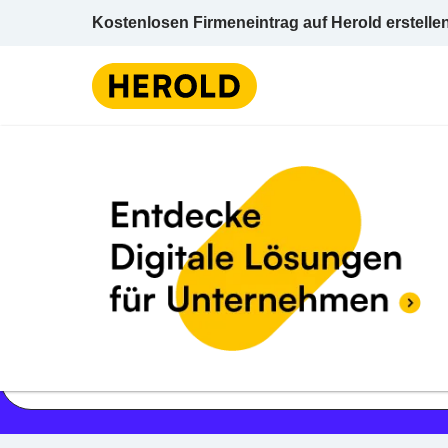
Kostenlosen Firmeneintrag auf Herold erstelle
Jetzt geöffnet