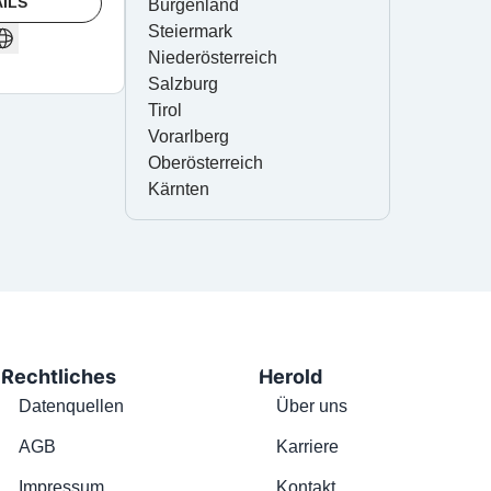
ILS
Burgenland
Steiermark
Niederösterreich
Salzburg
Tirol
Vorarlberg
Oberösterreich
Kärnten
Rechtliches
Herold
Datenquellen
Über uns
AGB
Karriere
Impressum
Kontakt