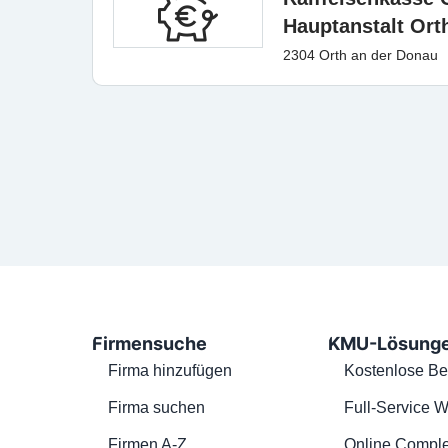
Hauptanstalt Ort
2304 Orth an der Donau
Firmensuche
KMU-Lösung
Firma hinzufügen
Kostenlose Be
Firma suchen
Full-Service W
Firmen A-Z
Online Comple