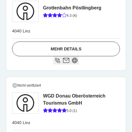
Grottenbahn Pöstlingberg
4.3 (4)
4040 Linz
MEHR DETAILS
Nicht verifiziert
WGD Donau Oberösterreich
Tourismus GmbH
5.0 (1)
4040 Linz