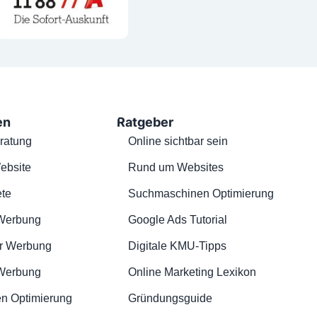
en
Ratgeber
ratung
Online sichtbar sein
ebsite
Rund um Websites
te
Suchmaschinen Optimierung
Werbung
Google Ads Tutorial
r Werbung
Digitale KMU-Tipps
 Werbung
Online Marketing Lexikon
n Optimierung
Gründungsguide