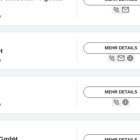
u
MEHR DETAILS
H
u
MEHR DETAILS
u
 GmbH
MEHR DETAILS