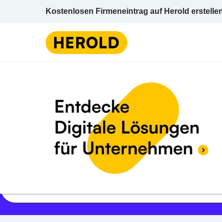
Kostenlosen Firmeneintrag auf Herold erstelle
Jetzt geöffnet