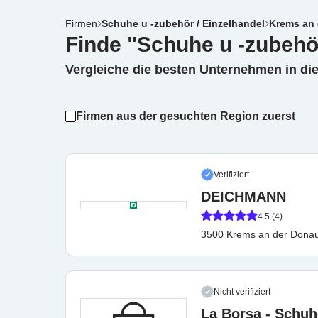
Firmen
Schuhe u -zubehör / Einzelhandel
Krems an
Finde "Schuhe u -zubehö
Vergleiche die besten Unternehmen in di
Firmen aus der gesuchten Region zuerst
Verifiziert
DEICHMANN
4.5 (4)
3500 Krems an der Dona
Nicht verifiziert
La Borsa - Schuh