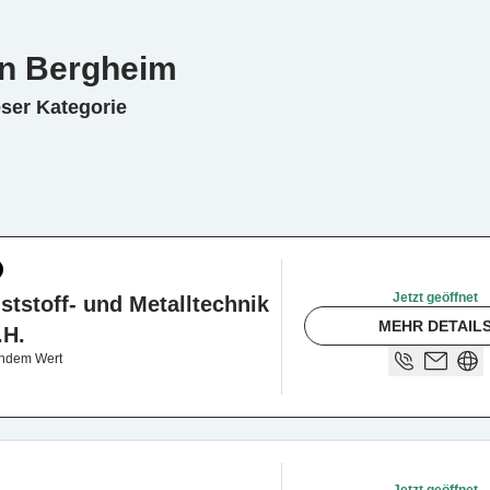
in Bergheim
eser Kategorie
Jetzt geöffnet
stoff- und Metalltechnik
MEHR DETAIL
.H.
endem Wert
Jetzt geöffnet