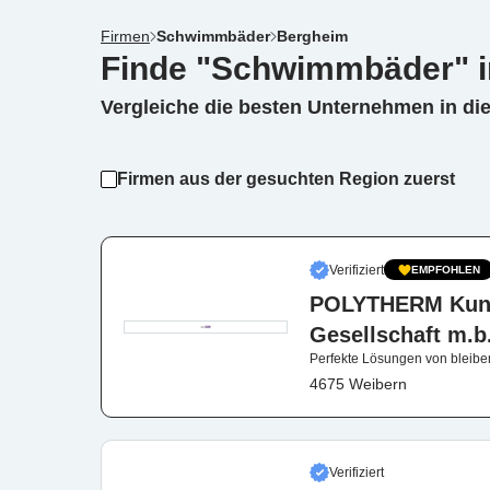
Firmen
Schwimmbäder
Bergheim
Finde "Schwimmbäder" 
Vergleiche die besten Unternehmen in di
Firmen aus der gesuchten Region zuerst
Verifiziert
EMPFOHLEN
POLYTHERM Kunst
Gesellschaft m.b
Perfekte Lösungen von bleib
4675 Weibern
Verifiziert