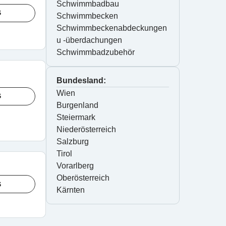
Schwimmbadbau
S
Schwimmbecken
Schwimmbeckenabdeckungen 
u -überdachungen
Schwimmbadzubehör
Bundesland:
Wien
S
Burgenland
Steiermark
Niederösterreich
Salzburg
Tirol
Vorarlberg
Oberösterreich
S
Kärnten