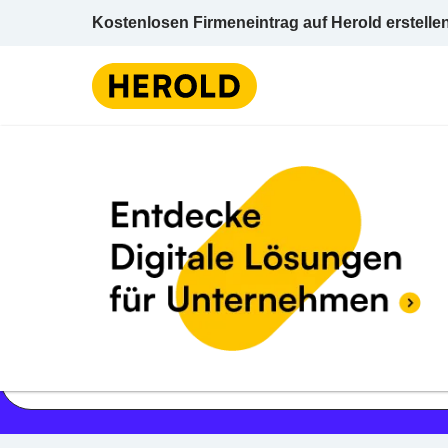
Kostenlosen Firmeneintrag auf Herold erstelle
Jetzt geöffnet