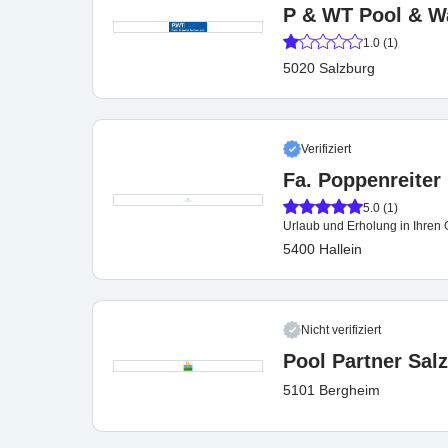
P & WT Pool & Wa
1.0 (1)
5020 Salzburg
Verifiziert
Fa. Poppenreiter
5.0 (1)
Urlaub und Erholung in Ihren 
5400 Hallein
Nicht verifiziert
Pool Partner Sal
5101 Bergheim