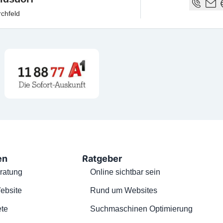
chfeld
en
Ratgeber
ratung
Online sichtbar sein
ebsite
Rund um Websites
te
Suchmaschinen Optimierung