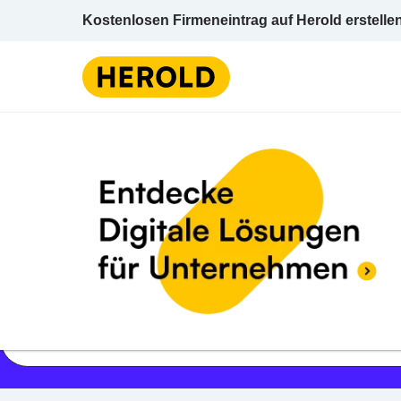
Kostenlosen Firmeneintrag auf Herold erstelle
Jetzt geöffnet