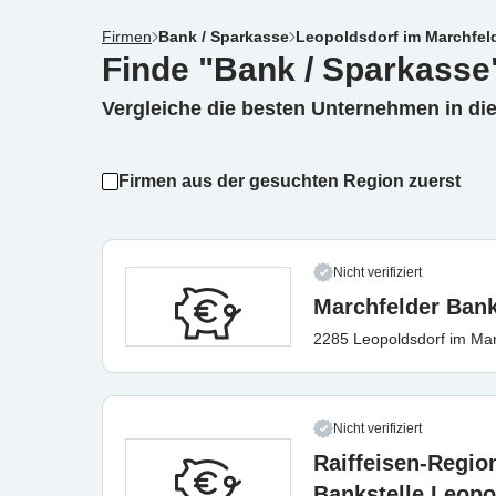
Firmen
Bank / Sparkasse
Leopoldsdorf im Marchfel
Finde "Bank / Sparkasse
Vergleiche die besten Unternehmen in di
Firmen aus der gesuchten Region zuerst
Nicht verifiziert
Marchfelder Ban
2285 Leopoldsdorf im Mar
Nicht verifiziert
Raiffeisen-Regio
Bankstelle Leopo