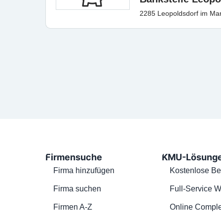
2285 Leopoldsdorf im Mar
Firmensuche
KMU-Lösung
Firma hinzufügen
Kostenlose Be
Firma suchen
Full-Service W
Firmen A-Z
Online Comple