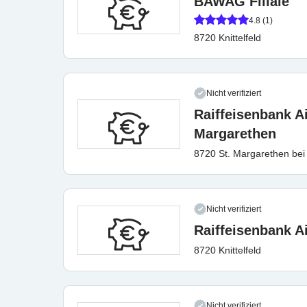
BAWAG Filiale
4.8 (1)
8720 Knittelfeld
Nicht verifiziert
Raiffeisenbank Ai
Margarethen
8720 St. Margarethen bei K
Nicht verifiziert
Raiffeisenbank Ai
8720 Knittelfeld
Nicht verifiziert