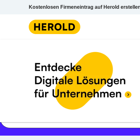
Kostenlosen Firmeneintrag auf Herold erstelle
Jetzt geöffnet