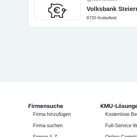
Volksbank Steie
8720 Knittelfeld
Firmensuche
KMU-Lösung
Firma hinzufügen
Kostenlose Be
Firma suchen
Full-Service W
Firmen A-Z
Online Comple