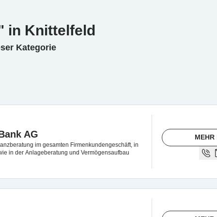
in Knittelfeld
eser Kategorie
 Bank AG
MEHR 
nanzberatung im gesamten Firmenkundengeschäft, in
wie in der Anlageberatung und Vermögensaufbau