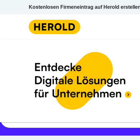
Kostenlosen Firmeneintrag auf Herold erstelle
Jetzt geöffnet