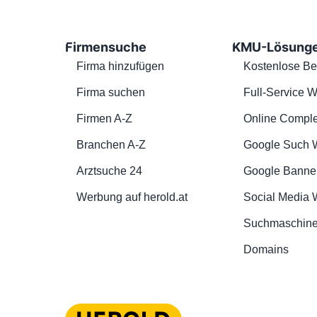
Firmensuche
KMU-Lösung
Firma hinzufügen
Kostenlose Be
Firma suchen
Full-Service W
Firmen A-Z
Online Comple
Branchen A-Z
Google Such 
Arztsuche 24
Google Banne
Werbung auf herold.at
Social Media
Suchmaschine
Domains