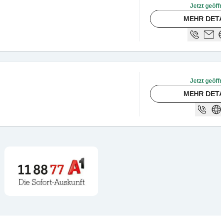
Jetzt geöff
MEHR DET
Jetzt geöff
MEHR DET