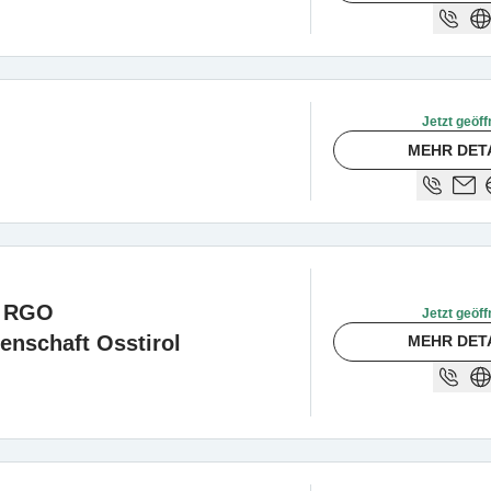
Jetzt geöff
MEHR DET
- RGO
Jetzt geöff
enschaft Osstirol
MEHR DET