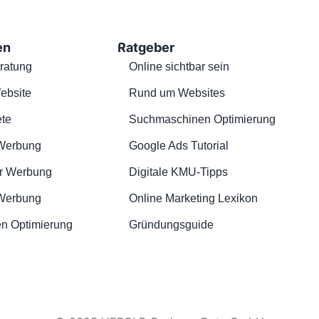
en
Ratgeber
ratung
Online sichtbar sein
ebsite
Rund um Websites
te
Suchmaschinen Optimierung
Werbung
Google Ads Tutorial
r Werbung
Digitale KMU-Tipps
 Werbung
Online Marketing Lexikon
n Optimierung
Gründungsguide