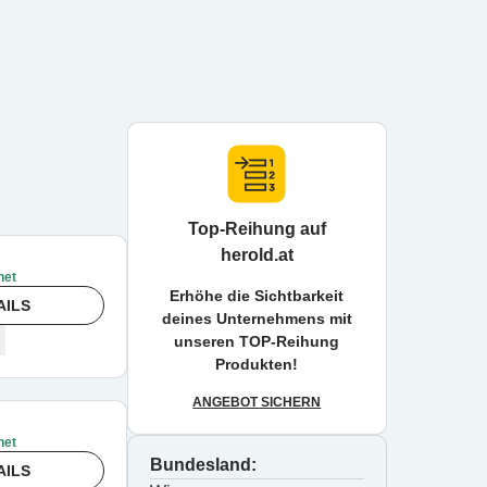
Top-Reihung auf
herold.at
net
Erhöhe die Sichtbarkeit
AILS
deines Unternehmens mit
unseren TOP-Reihung
Produkten!
ANGEBOT SICHERN
net
Bundesland:
AILS