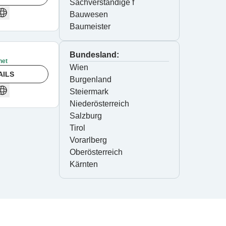
Sachverständige f 
Bauwesen
Baumeister
Bundesland:
net
Wien
AILS
Burgenland
Steiermark
Niederösterreich
Salzburg
Tirol
Vorarlberg
Oberösterreich
Kärnten