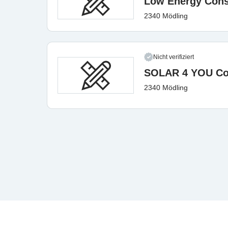
Low Energy Cons
2340 Mödling
Nicht verifiziert
SOLAR 4 YOU Con
2340 Mödling