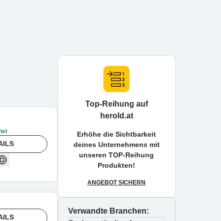
Top-Reihung auf
herold.at
net
Erhöhe die Sichtbarkeit
AILS
deines Unternehmens mit
unseren TOP-Reihung
Produkten!
ANGEBOT SICHERN
Verwandte Branchen:
AILS