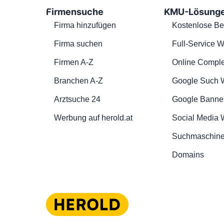
Firmensuche
KMU-Lösung
Firma hinzufügen
Kostenlose Be
Firma suchen
Full-Service W
Firmen A-Z
Online Comple
Branchen A-Z
Google Such 
Arztsuche 24
Google Banne
Werbung auf herold.at
Social Media
Suchmaschine
Domains