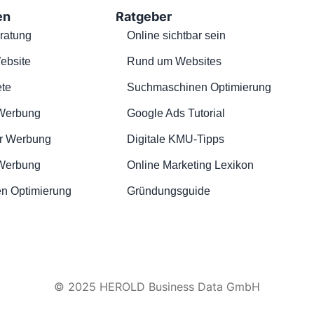
en
Ratgeber
ratung
Online sichtbar sein
ebsite
Rund um Websites
te
Suchmaschinen Optimierung
Werbung
Google Ads Tutorial
r Werbung
Digitale KMU-Tipps
 Werbung
Online Marketing Lexikon
n Optimierung
Gründungsguide
© 2025 HEROLD Business Data GmbH