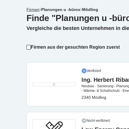
Firmen
Planungen u -büros
Mödling
Finde "Planungen u -bür
Vergleiche die besten Unternehmen in di
Firmen aus der gesuchten Region zuerst
Verifiziert
Ing. Herbert Riba
Neubau - Sanierung - Planung
- Wärme- & Schallschutz - En
2340 Mödling
Nicht verifiziert