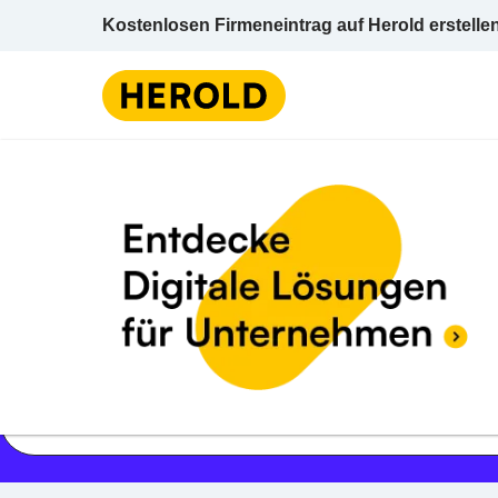
Kostenlosen Firmeneintrag auf Herold erstelle
Jetzt geöffnet