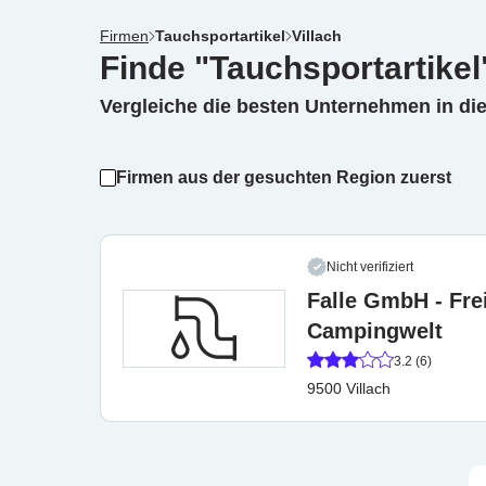
Firmen
Tauchsportartikel
Villach
Finde "Tauchsportartikel"
Vergleiche die besten Unternehmen in di
Firmen aus der gesuchten Region zuerst
Nicht verifiziert
Falle GmbH - Frei
Campingwelt
3.2 (6)
9500 Villach