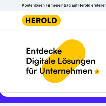
Kostenlosen Firmeneintrag auf Herold erstelle
Jetzt geöffnet