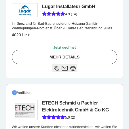
Lugar Installateur GmbH
4.9 (14)
Ihr Spezialist für Bad-Badrenovierung-Heizung-Sanitär-
Wärmepumpen-Notdienst. Über 20 Jahre Berufserfahrung. Alles
aus einer Hand.
4020 Linz
Jetzt geöffnet
MEHR DETAILS
Verifiziert
ETECH Schmid u Pachler
Elektrotechnik GmbH & Co KG
5.0 (2)
Wir wollen unsere Kunden nicht nur zufriedenstellen, wir wollen Sie