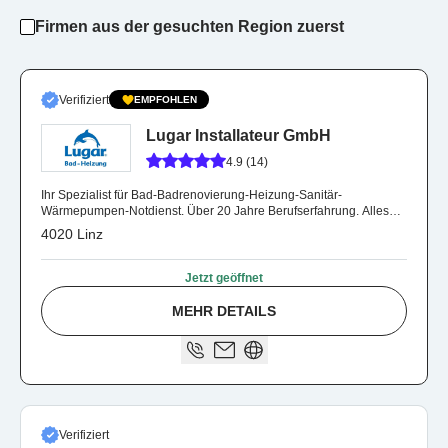
Firmen aus der gesuchten Region zuerst
Verifiziert
EMPFOHLEN
Lugar Installateur GmbH
4.9 (14)
Ihr Spezialist für Bad-Badrenovierung-Heizung-Sanitär-
Wärmepumpen-Notdienst. Über 20 Jahre Berufserfahrung. Alles
aus einer Hand.
4020 Linz
Jetzt geöffnet
MEHR DETAILS
Verifiziert