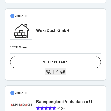
Verifiziert
Wuki Dach GmbH
1220 Wien
MEHR DETAILS
Verifiziert
Bauspenglerei Alphadach e.U.
5.0 (9)