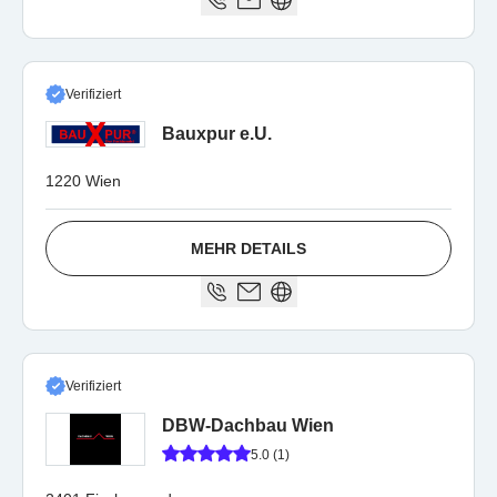
Verifiziert
Bauxpur e.U.
1220 Wien
MEHR DETAILS
Verifiziert
DBW-Dachbau Wien
5.0 (1)