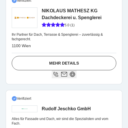
Verifiziert
NIKOLAUS MATHESZ KG
Dachdeckerei u. Spenglerei
5.0 (1)
Ihr Partner für Dach, Terrasse & Spenglerei – zuverlässig &
fachgerecht.
1100 Wien
MEHR DETAILS
Verifiziert
Rudolf Jeschko GmbH
Alles für Fassade und Dach, wir sind die Spezialisten und vom
Fach.