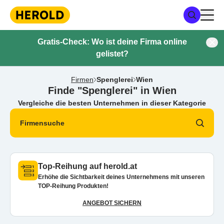
Gratis-Check: Wo ist deine Firma online
gelistet?
Firmen
Spenglerei
Wien
Finde "Spenglerei" in Wien
Vergleiche die besten Unternehmen in dieser Kategorie
Firmensuche
Top-Reihung auf herold.at
Erhöhe die Sichtbarkeit deines Unternehmens mit unseren
TOP-Reihung Produkten!
ANGEBOT SICHERN