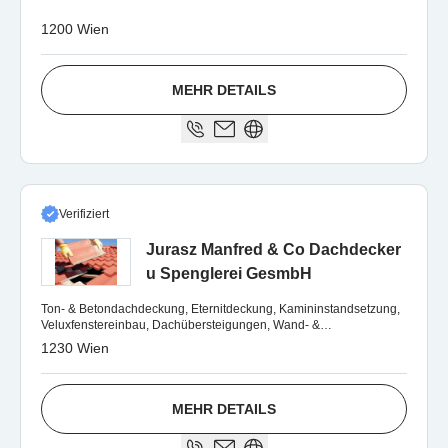
1200 Wien
MEHR DETAILS
Verifiziert
Jurasz Manfred & Co Dachdecker
u Spenglerei GesmbH
Ton- & Betondachdeckung, Eternitdeckung, Kamininstandsetzung,
Veluxfenstereinbau, Dachübersteigungen, Wand- &
Kaminverkleidungen uvm.
1230 Wien
MEHR DETAILS