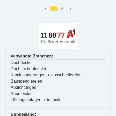
1
2
Verwandte Branchen:
Dachdecker
Dachflächenfenster
Kaminsanierungen u -ausschleifereien
Bauspenglereien
Abdichtungen
Baumeister
Lüftungsanlagen u -technik
Bundesland: