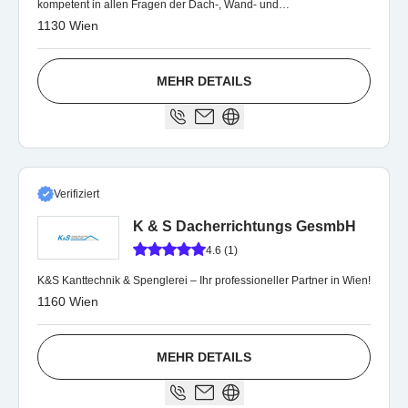
kompetent in allen Fragen der Dach-, Wand- und
Abdichtungstechnik.
1130 Wien
MEHR DETAILS
Verifiziert
K & S Dacherrichtungs GesmbH
4.6 (1)
K&S Kanttechnik & Spenglerei – Ihr professioneller Partner in Wien!
1160 Wien
MEHR DETAILS