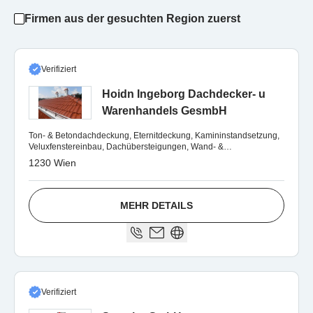
Firmen aus der gesuchten Region zuerst
Verifiziert
Hoidn Ingeborg Dachdecker- u
Warenhandels GesmbH
Ton- & Betondachdeckung, Eternitdeckung, Kamininstandsetzung,
Veluxfenstereinbau, Dachübersteigungen, Wand- &
Kaminverkleidungen uvm.
1230 Wien
MEHR DETAILS
Verifiziert