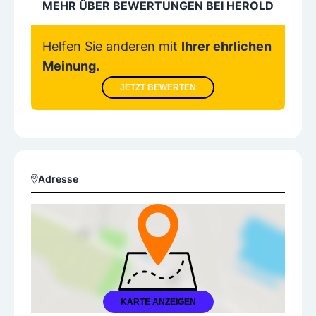
MEHR ÜBER BEWERTUNGEN BEI HEROLD
Helfen Sie anderen mit
Ihrer ehrlichen
Meinung.
JETZT BEWERTEN
Adresse
KARTE ANZEIGEN