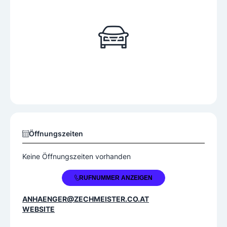
Öffnungszeiten
Keine Öffnungszeiten vorhanden
+43 664 2606050
RUFNUMMER ANZEIGEN
ANHAENGER@ZECHMEISTER.CO.AT
WEBSITE