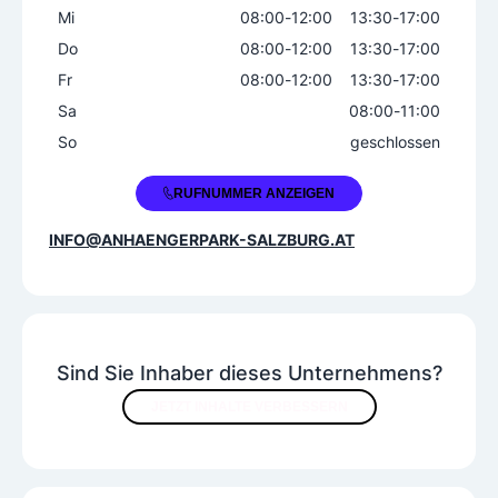
Mi
08:00
-
12:00
13:30
-
17:00
Weitere Services
Do
08:00
-
12:00
13:30
-
17:00
Fahrzeugreparatur
Fahrzeugvermietung
Fr
08:00
-
12:00
13:30
-
17:00
Gebrauchtfahrzeugverkauf
Sa
08:00
-
11:00
So
geschlossen
+43 664 4540493
RUFNUMMER ANZEIGEN
INFO@ANHAENGERPARK-SALZBURG.AT
Sind Sie Inhaber dieses Unternehmens?
JETZT INHALTE VERBESSERN