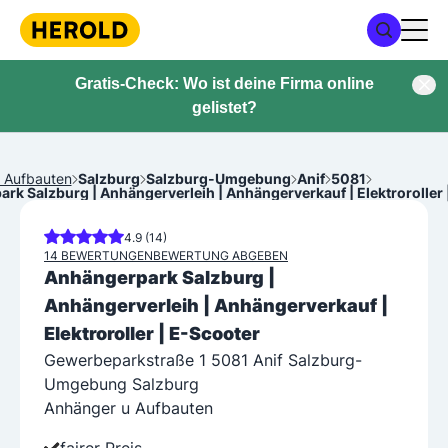
Gratis-Check: Wo ist deine Firma online
gelistet?
 Aufbauten
Salzburg
Salzburg-Umgebung
Anif
5081
rk Salzburg | Anhängerverleih | Anhängerverkauf | Elektroroller 
4.9 (14)
14 BEWERTUNGEN
BEWERTUNG ABGEBEN
Anhängerpark Salzburg |
Anhängerverleih | Anhängerverkauf |
Elektroroller | E-Scooter
Gewerbeparkstraße 1 5081 Anif Salzburg-
Umgebung Salzburg
Anhänger u Aufbauten