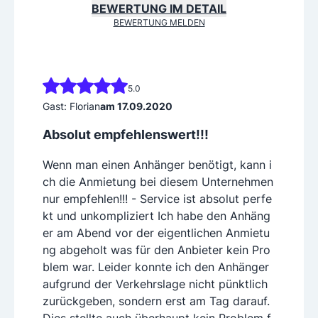
BEWERTUNG IM DETAIL
BEWERTUNG MELDEN
5.0
Gast: Florian
am 17.09.2020
Absolut empfehlenswert!!!
Wenn man einen Anhänger benötigt, kann i
ch die Anmietung bei diesem Unternehmen
nur empfehlen!!! - Service ist absolut perfe
kt und unkompliziert Ich habe den Anhäng
er am Abend vor der eigentlichen Anmietu
ng abgeholt was für den Anbieter kein Pro
blem war. Leider konnte ich den Anhänger
aufgrund der Verkehrslage nicht pünktlich
zurückgeben, sondern erst am Tag darauf.
Dies stellte auch überhaupt kein Problem f