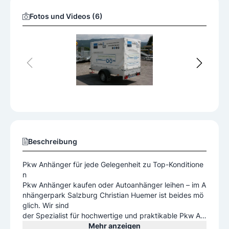
Fotos und Videos (6)
Beschreibung
Pkw Anhänger für jede Gelegenheit zu Top-Konditione
n
Pkw Anhänger kaufen oder Autoanhänger leihen – im A
nhängerpark Salzburg Christian Huemer ist beides mö
glich. Wir sind
der Spezialist für hochwertige und praktikable Pkw An
hänger und Baumaschinen – an unserem Standort in d
Mehr anzeigen