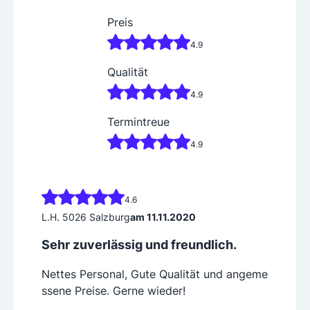
Preis
4.9
Qualität
4.9
Termintreue
4.9
4.6
L.H. 5026 Salzburg
am 11.11.2020
Sehr zuverlässig und freundlich.
Nettes Personal, Gute Qualität und angeme
ssene Preise. Gerne wieder!