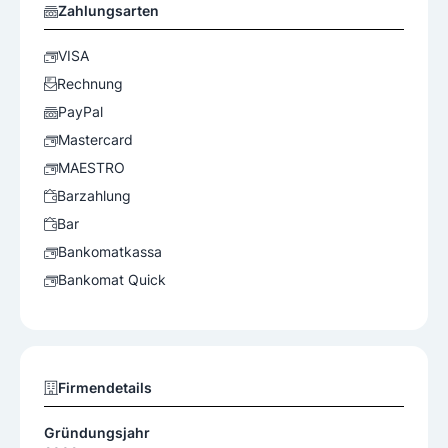
Zahlungsarten
VISA
Rechnung
PayPal
Mastercard
MAESTRO
Barzahlung
Bar
Bankomatkassa
Bankomat Quick
Firmendetails
Gründungsjahr