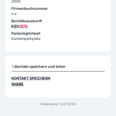
2009
Firmenbuchnummer
n.v.
Bonitätsauskunft
KSV
1870
Parkmöglichkeit
Kundenparkplatz
Kontakt speichern und teilen
KONTAKT SPEICHERN
SHARE
Datenstand: 13.07.2026