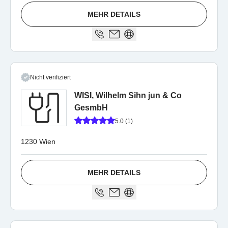
MEHR DETAILS
Nicht verifiziert
WISI, Wilhelm Sihn jun & Co
GesmbH
5.0 (1)
1230 Wien
MEHR DETAILS