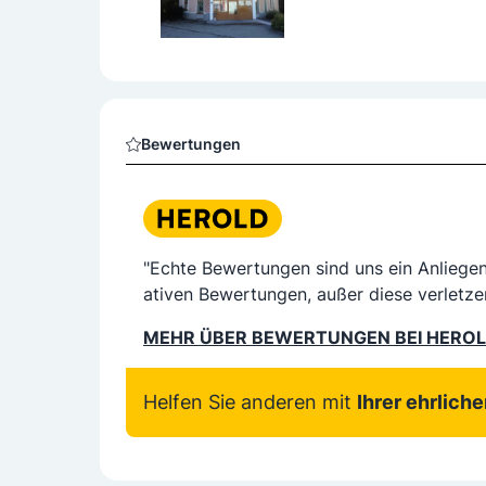
Bewertungen
"Echte Bewertungen sind uns ein Anliege
ativen Bewertungen, außer diese verletze
MEHR ÜBER BEWERTUNGEN BEI HERO
Helfen Sie anderen mit
Ihrer ehrlich