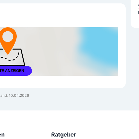
TE ANZEIGEN
and: 10.04.2026
en
Ratgeber