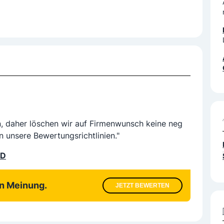
n, daher löschen wir auf Firmenwunsch keine neg
n unsere Bewertungsrichtlinien."
LD
en Meinung.
JETZT BEWERTEN