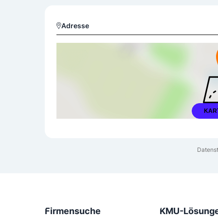
Adresse
KAR
Datenst
Firmensuche
KMU-Lösung