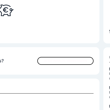
s?
JETZT INHALTE VERBESSERN