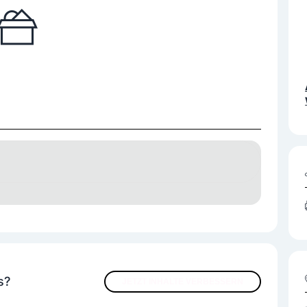
s?
JETZT INHALTE VERBESSERN