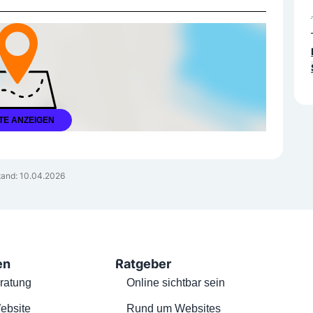
TE ANZEIGEN
and: 10.04.2026
en
Ratgeber
ratung
Online sichtbar sein
ebsite
Rund um Websites