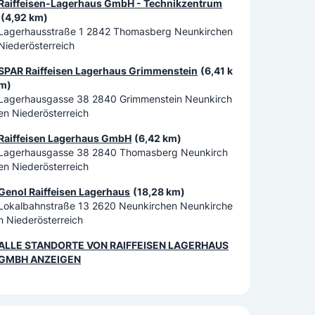
Raiffeisen-Lagerhaus GmbH - Technikzentrum
(4,92 km)
Lagerhausstraße 1 2842 Thomasberg Neunkirchen
Niederösterreich
SPAR Raiffeisen Lagerhaus Grimmenstein
(6,41 k
m)
Lagerhausgasse 38 2840 Grimmenstein Neunkirch
en Niederösterreich
Raiffeisen Lagerhaus GmbH
(6,42 km)
Lagerhausgasse 38 2840 Thomasberg Neunkirch
en Niederösterreich
Genol Raiffeisen Lagerhaus
(18,28 km)
Lokalbahnstraße 13 2620 Neunkirchen Neunkirche
n Niederösterreich
ALLE STANDORTE VON
RAIFFEISEN LAGERHAUS
GMBH
ANZEIGEN