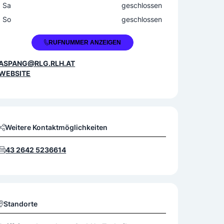
Sa
geschlossen
So
geschlossen
+43 2642 52366
RUFNUMMER ANZEIGEN
ASPANG@RLG.RLH.AT
WEBSITE
Weitere Kontaktmöglichkeiten
43 2642 5236614
Standorte