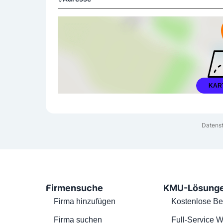
KAR
Datenst
Firmensuche
KMU-Lösung
Firma hinzufügen
Kostenlose Be
Firma suchen
Full-Service W