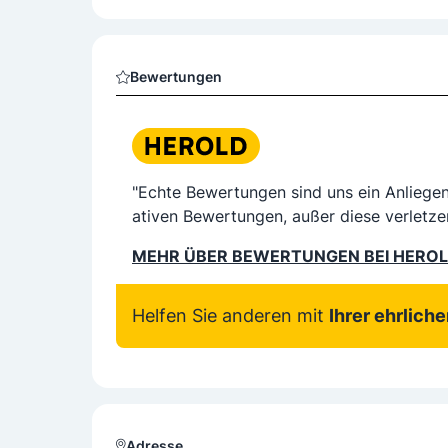
Bewertungen
"Echte Bewertungen sind uns ein Anliege
ativen Bewertungen, außer diese verletze
MEHR ÜBER BEWERTUNGEN BEI HERO
Helfen Sie anderen mit
Ihrer ehrlich
Adresse