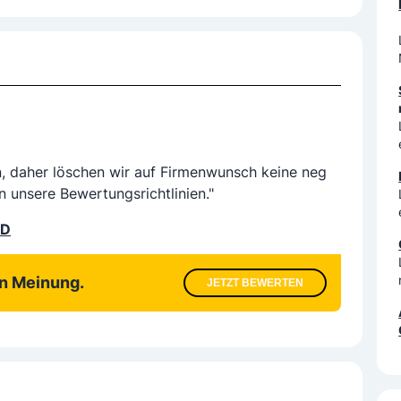
n, daher löschen wir auf Firmenwunsch keine neg
n unsere Bewertungsrichtlinien."
LD
en Meinung.
JETZT BEWERTEN