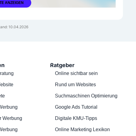
TE ANZEIGEN
and: 10.04.2026
en
Ratgeber
ratung
Online sichtbar sein
ebsite
Rund um Websites
te
Suchmaschinen Optimierung
Werbung
Google Ads Tutorial
r Werbung
Digitale KMU-Tipps
 Werbung
Online Marketing Lexikon