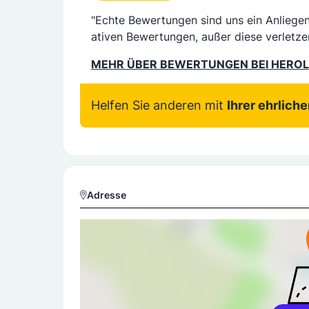
"Echte Bewertungen sind uns ein Anliege
ativen Bewertungen, außer diese verletze
MEHR ÜBER BEWERTUNGEN BEI HERO
Helfen Sie anderen mit
Ihrer ehrlich
Adresse