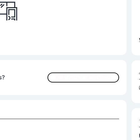
s?
JETZT INHALTE VERBESSERN