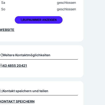
Sa
geschlossen
So
geschlossen
+43 4855 20420
RUFNUMMER ANZEIGEN
WEBSITE
Weitere Kontaktmöglichkeiten
43 4855 20421
Kontakt speichern und teilen
KONTAKT SPEICHERN