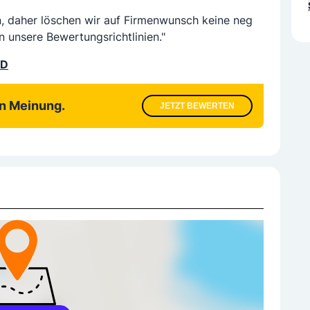
n, daher löschen wir auf Firmenwunsch keine neg
n unsere Bewertungsrichtlinien."
LD
en Meinung.
JETZT BEWERTEN