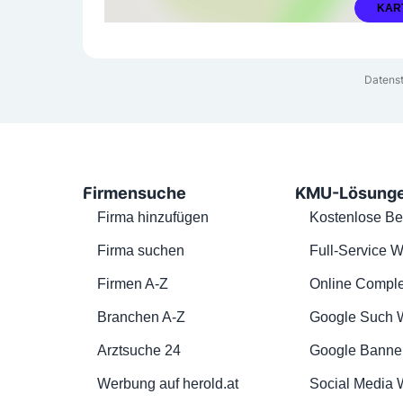
KAR
Datenst
Firmensuche
KMU-Lösung
Firma hinzufügen
Kostenlose Be
Firma suchen
Full-Service W
Firmen A-Z
Online Comple
Branchen A-Z
Google Such 
Arztsuche 24
Google Banne
Werbung auf herold.at
Social Media