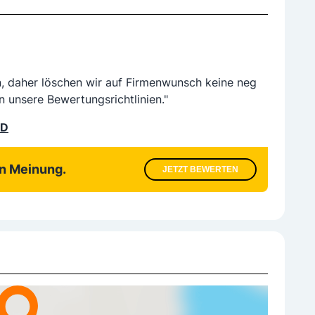
n, daher löschen wir auf Firmenwunsch keine neg
n unsere Bewertungsrichtlinien."
LD
en Meinung.
JETZT BEWERTEN