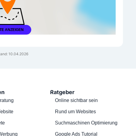
TE ANZEIGEN
and: 10.04.2026
en
Ratgeber
ratung
Online sichtbar sein
ebsite
Rund um Websites
te
Suchmaschinen Optimierung
Werbung
Google Ads Tutorial