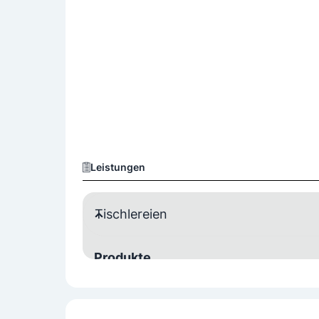
Leistungen
Tischlereien
Produkte
Treppen
Zimmerei Tischlerei