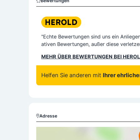
Bewertungen
"Echte Bewertungen sind uns ein Anliege
ativen Bewertungen, außer diese verletze
MEHR ÜBER BEWERTUNGEN BEI HERO
Helfen Sie anderen mit
Ihrer ehrlich
Adresse