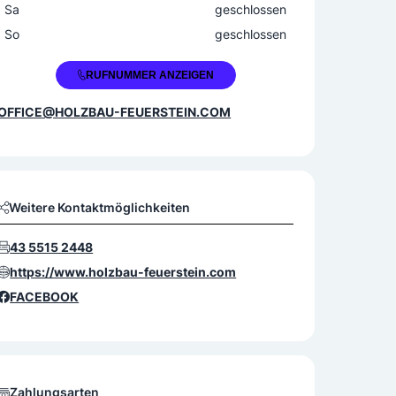
Sa
geschlossen
So
geschlossen
+43 5515 2171
RUFNUMMER ANZEIGEN
OFFICE@HOLZBAU-FEUERSTEIN.COM
Weitere Kontaktmöglichkeiten
43 5515 2448
https://www.holzbau-feuerstein.com
FACEBOOK
Zahlungsarten