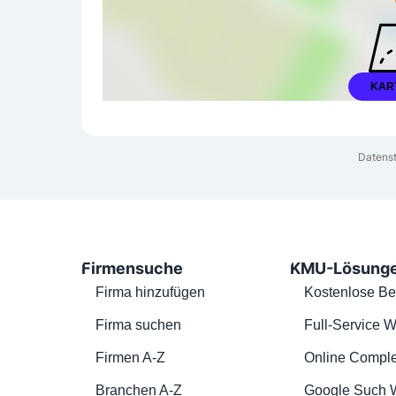
KAR
Datenst
Firmensuche
KMU-Lösung
Firma hinzufügen
Kostenlose Be
Firma suchen
Full-Service W
Firmen A-Z
Online Comple
Branchen A-Z
Google Such 