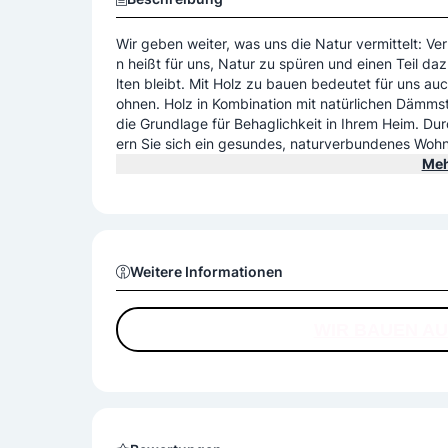
Wir geben weiter, was uns die Natur vermittelt: Ver
n heißt für uns, Natur zu spüren und einen Teil da
lten bleibt. Mit Holz zu bauen bedeutet für uns a
ohnen. Holz in Kombination mit natürlichen Dämmst
die Grundlage für Behaglichkeit in Ihrem Heim. Du
ern Sie sich ein gesundes, naturverbundenes Wohnge
von Thoma Holz100. Das Holz wird gemäß Mondzykl
Meh
Weitere Informationen
WIR BAUEN AU