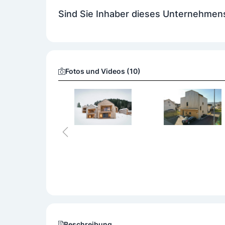
Leistungen
Sind Sie Inhaber dieses Unternehmen
Montage
Planung
Zustellung
Fotos und Videos (10)
Beschreibung