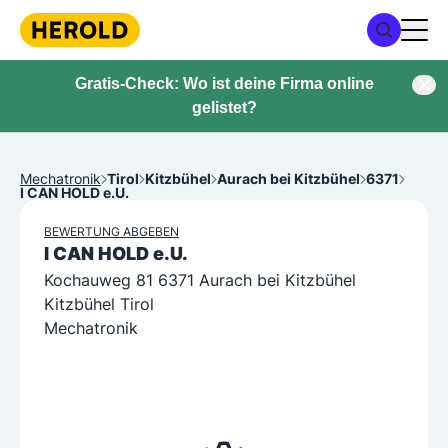
Gratis-Check: Wo ist deine Firma online
gelistet?
Mechatronik
Tirol
Kitzbühel
Aurach bei Kitzbühel
6371
I CAN HOLD e.U.
BEWERTUNG ABGEBEN
I CAN HOLD e.U.
Kochauweg 81 6371 Aurach bei Kitzbühel
Kitzbühel Tirol
Mechatronik