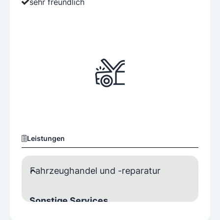
sehr freundlich
Leistungen
Fahrzeughandel und -reparatur
Sonstige Services
Ersatzteileverkauf
Lackierservice