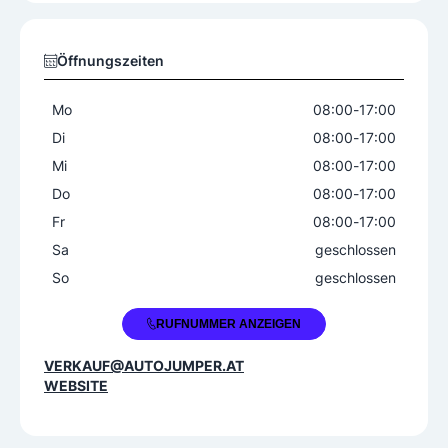
Prüfstelle §57a
Reifenhandel
Spenglerarbeiten
Tuning
Öffnungszeiten
Mo
08:00
-
17:00
Di
08:00
-
17:00
Mi
08:00
-
17:00
Do
08:00
-
17:00
Fr
08:00
-
17:00
Sa
geschlossen
So
geschlossen
+43 3142 28000
RUFNUMMER ANZEIGEN
VERKAUF@AUTOJUMPER.AT
WEBSITE