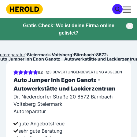
Gratis-Check: Wo ist deine Firma online
gelistet?
utoreparatur
Steiermark
Voitsberg
Bärnbach
8572
uto Jumper Inh Egon Ganotz - Autowerkstätte und Lackierzentr
3 BEWERTUNGEN
BEWERTUNG ABGEBEN
5.0 (3)
Auto Jumper Inh Egon Ganotz -
Autowerkstätte und Lackierzentrum
Dr. Niederdorfer Straße 20 8572 Bärnbach
Voitsberg Steiermark
Autoreparatur
gute Angebotstreue
sehr gute Beratung