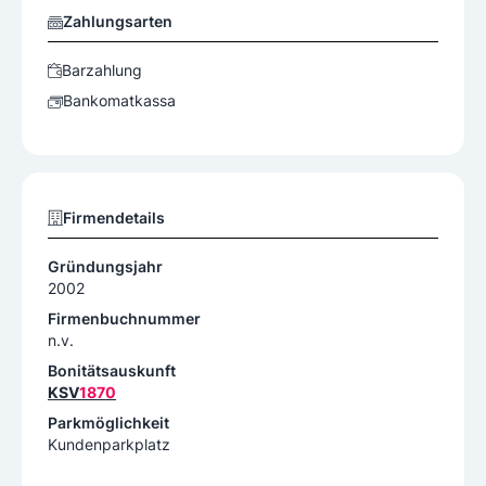
Zahlungsarten
Barzahlung
Bankomatkassa
Firmendetails
Gründungsjahr
2002
Firmenbuchnummer
n.v.
Bonitätsauskunft
KSV
1870
Parkmöglichkeit
Kundenparkplatz