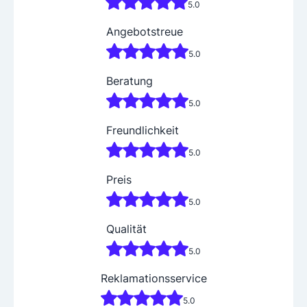
5.0
Angebotstreue
5.0
Beratung
5.0
Freundlichkeit
5.0
Preis
5.0
Qualität
5.0
Reklamationsservice
5.0