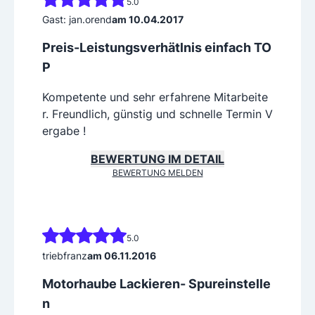
5.0
Gast: jan.orend
am 10.04.2017
Preis-Leistungsverhätlnis einfach TO
P
Kompetente und sehr erfahrene Mitarbeite
r. Freundlich, günstig und schnelle Termin V
ergabe !
BEWERTUNG IM DETAIL
BEWERTUNG MELDEN
5.0
triebfranz
am 06.11.2016
Motorhaube Lackieren- Spureinstelle
n