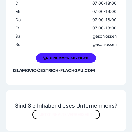
Di
07:00
-
18:00
Mi
07:00
-
18:00
Do
07:00
-
18:00
Fr
07:00
-
18:00
Sa
geschlossen
So
geschlossen
+43 650 5311973
RUFNUMMER ANZEIGEN
ISLAMOVIC@ESTRICH-FLACHGAU.COM
Sind Sie Inhaber dieses Unternehmens?
JETZT INHALTE VERBESSERN