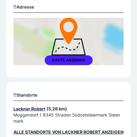
Adresse
KARTE ANZEIGEN
Standorte
Lackner Robert
(5,26 km)
Muggendorf 1 8345 Straden Südoststeiermark Steier
mark
ALLE STANDORTE VON
LACKNER ROBERT
ANZEIGEN