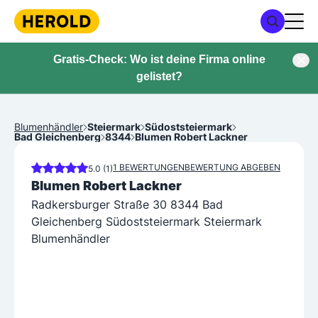
Gratis-Check: Wo ist deine Firma online
gelistet?
Blumenhändler
Steiermark
Südoststeiermark
Bad Gleichenberg
8344
Blumen Robert Lackner
1 BEWERTUNGEN
BEWERTUNG ABGEBEN
5.0 (1)
Blumen Robert Lackner
Radkersburger Straße 30 8344 Bad
Gleichenberg Südoststeiermark Steiermark
Blumenhändler