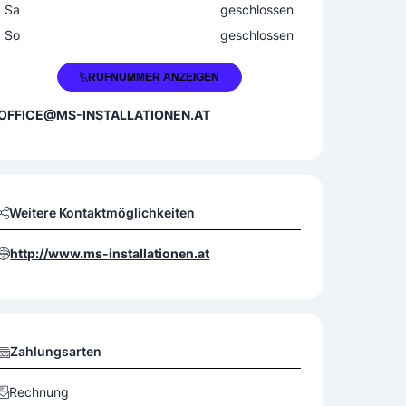
Sa
geschlossen
So
geschlossen
+43 3382 85255
RUFNUMMER ANZEIGEN
OFFICE@MS-INSTALLATIONEN.AT
Weitere Kontaktmöglichkeiten
http://www.ms-installationen.at
Zahlungsarten
Rechnung