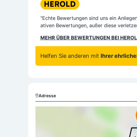
"Echte Bewertungen sind uns ein Anliege
ativen Bewertungen, außer diese verletze
MEHR ÜBER BEWERTUNGEN BEI HERO
Helfen Sie anderen mit
Ihrer ehrlich
Adresse