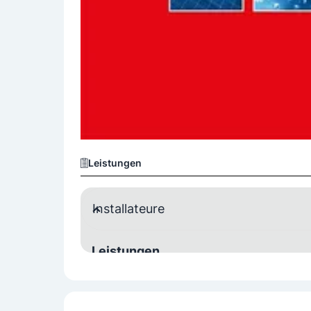
Leistungen
Installateure
Leistungen
Bad- und Sanitärinstallationen
Beratung 
Klimaanlagenservice
Neuinstallationen / 