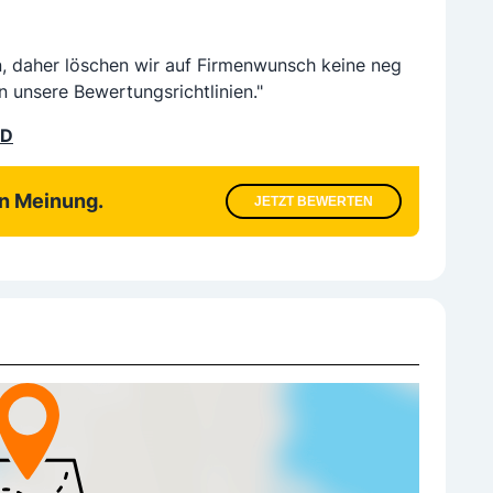
n, daher löschen wir auf Firmenwunsch keine neg
n unsere Bewertungsrichtlinien."
LD
en Meinung.
JETZT BEWERTEN