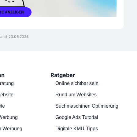
TE ANZEIGEN
and: 20.06.2026
en
Ratgeber
ratung
Online sichtbar sein
ebsite
Rund um Websites
te
Suchmaschinen Optimierung
Werbung
Google Ads Tutorial
r Werbung
Digitale KMU-Tipps