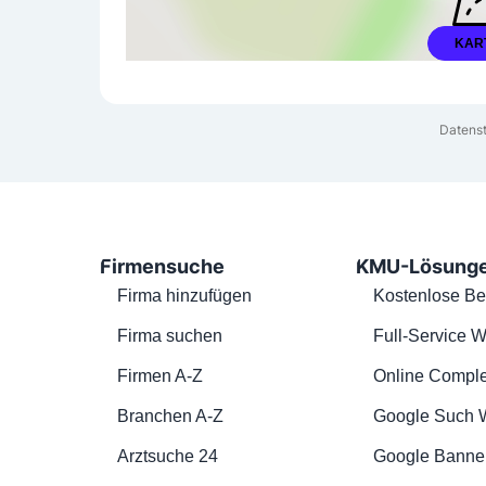
KAR
Datenst
Firmensuche
KMU-Lösung
Firma hinzufügen
Kostenlose Be
Firma suchen
Full-Service W
Firmen A-Z
Online Comple
Branchen A-Z
Google Such 
Arztsuche 24
Google Banne