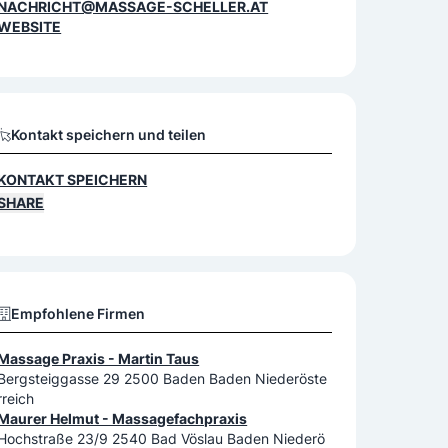
NACHRICHT@MASSAGE-SCHELLER.AT
WEBSITE
Kontakt speichern und teilen
KONTAKT SPEICHERN
SHARE
Empfohlene Firmen
Massage Praxis - Martin Taus
Bergsteiggasse 29 2500 Baden Baden Niederöste
rreich
Maurer Helmut - Massagefachpraxis
Hochstraße 23/9 2540 Bad Vöslau Baden Niederö