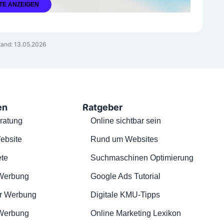
TE ANZEIGEN
tand: 13.05.2026
en
Ratgeber
ratung
Online sichtbar sein
ebsite
Rund um Websites
te
Suchmaschinen Optimierung
Werbung
Google Ads Tutorial
r Werbung
Digitale KMU-Tipps
 Werbung
Online Marketing Lexikon