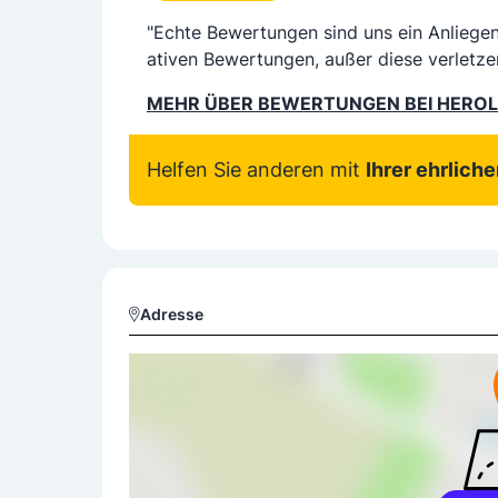
"Echte Bewertungen sind uns ein Anliege
ativen Bewertungen, außer diese verletze
MEHR ÜBER BEWERTUNGEN BEI HERO
Helfen Sie anderen mit
Ihrer ehrlich
Adresse