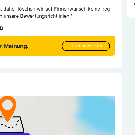
n, daher löschen wir auf Firmenwunsch keine neg
n unsere Bewertungsrichtlinien."
LD
en Meinung.
JETZT BEWERTEN