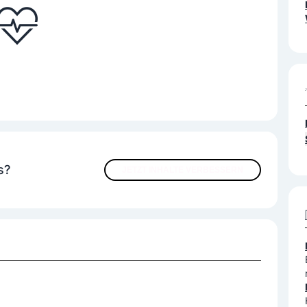
s?
JETZT INHALTE VERBESSERN