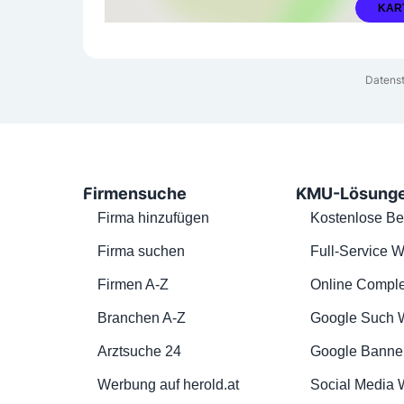
KAR
Datens
Firmensuche
KMU-Lösung
Firma hinzufügen
Kostenlose Be
Firma suchen
Full-Service W
Firmen A-Z
Online Comple
Branchen A-Z
Google Such 
Arztsuche 24
Google Banne
Werbung auf herold.at
Social Media