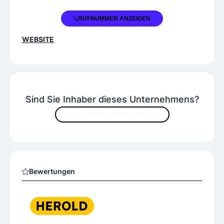
+43 2252 790370
RUFNUMMER ANZEIGEN
WEBSITE
Sind Sie Inhaber dieses Unternehmens?
JETZT INHALTE VERBESSERN
Bewertungen