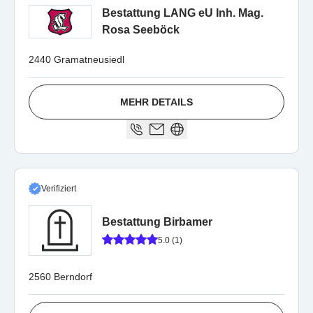
Bestattung LANG eU Inh. Mag.
Rosa Seeböck
2440 Gramatneusiedl
MEHR DETAILS
Verifiziert
Bestattung Birbamer
5.0 (1)
2560 Berndorf