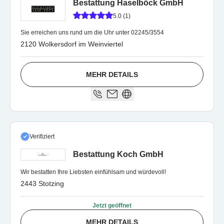
Bestattung Haselböck GmbH
5.0 (1)
Sie erreichen uns rund um die Uhr unter 02245/3554
2120 Wolkersdorf im Weinviertel
MEHR DETAILS
Verifiziert
Bestattung Koch GmbH
Wir bestatten Ihre Liebsten einfühlsam und würdevoll!
2443 Stotzing
Jetzt geöffnet
MEHR DETAILS