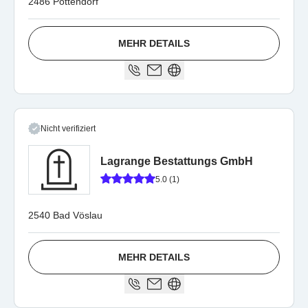
2486 Pottendorf
MEHR DETAILS
Nicht verifiziert
Lagrange Bestattungs GmbH
5.0 (1)
2540 Bad Vöslau
MEHR DETAILS