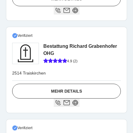
Verifiziert
Bestattung Richard Grabenhofer
OHG
4.9 (2)
2514 Traiskirchen
MEHR DETAILS
Verifiziert