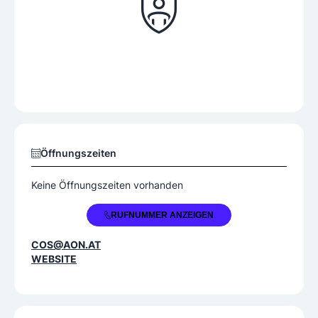
Öffnungszeiten
Keine Öffnungszeiten vorhanden
+43 676 5206932
RUFNUMMER ANZEIGEN
COS@AON.AT
WEBSITE