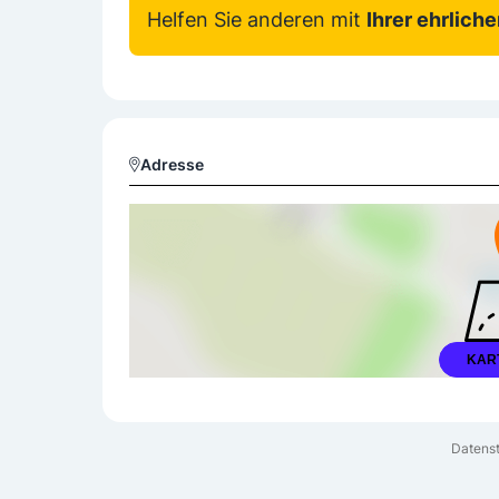
Helfen Sie anderen mit
Ihrer ehrlich
Adresse
KAR
Datens