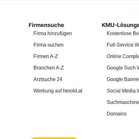
Firmensuche
KMU-Lösung
Firma hinzufügen
Kostenlose Be
Firma suchen
Full-Service W
Firmen A-Z
Online Comple
Branchen A-Z
Google Such 
Arztsuche 24
Google Banne
Werbung auf herold.at
Social Media
Suchmaschine
Domains