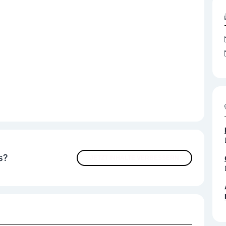
s?
JETZT INHALTE VERBESSERN