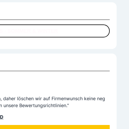
 - SOMMER & WINTER
n, daher löschen wir auf Firmenwunsch keine neg
n unsere Bewertungsrichtlinien."
LD