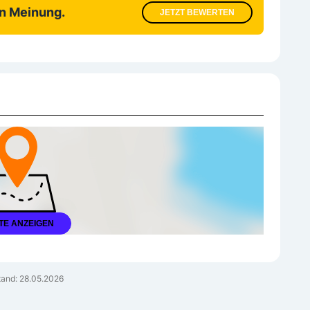
en Meinung.
JETZT BEWERTEN
TE ANZEIGEN
tand: 28.05.2026