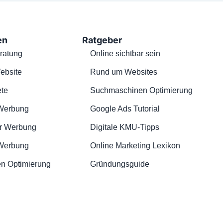
en
Ratgeber
ratung
Online sichtbar sein
ebsite
Rund um Websites
te
Suchmaschinen Optimierung
Werbung
Google Ads Tutorial
r Werbung
Digitale KMU-Tipps
 Werbung
Online Marketing Lexikon
n Optimierung
Gründungsguide