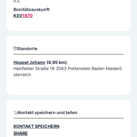
n.v.
Bonitätsauskunft
KSV
1870
Standorte
Hoppel Johann
(6,95 km)
Hainfelder Straße 16 2563 Pottenstein Baden Niederö
sterreich
Kontakt speichern und teilen
KONTAKT SPEICHERN
SHARE