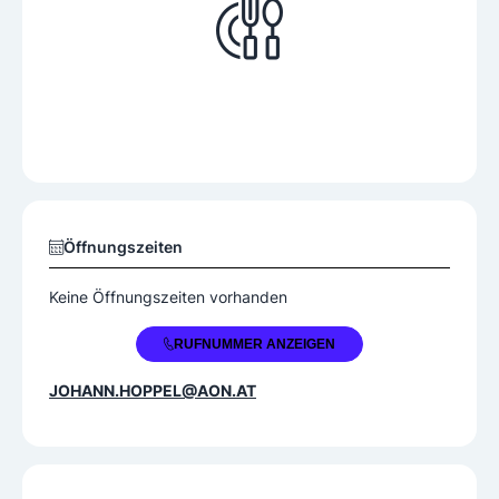
Öffnungszeiten
Keine Öffnungszeiten vorhanden
+43 2672 82232
RUFNUMMER ANZEIGEN
JOHANN.HOPPEL@AON.AT