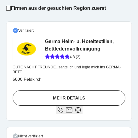
Firmen aus der gesuchten Region zuerst
Verifiziert
Germa Heim- u. Hoteltextilien,
Bettfedernvollreinigung
4.8 (2)
GUTE NACHT FREUNDE...sagte ich und legte mich ins GERMA-
BETT.
6800 Feldkirch
MEHR DETAILS
Nicht verifiziert