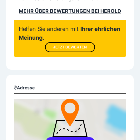
MEHR ÜBER BEWERTUNGEN BEI HEROLD
Helfen Sie anderen mit
Ihrer ehrlichen
Meinung.
JETZT BEWERTEN
Adresse