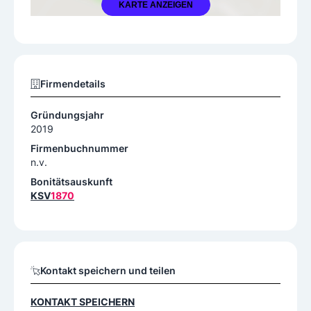
KARTE ANZEIGEN
Firmendetails
Gründungsjahr
2019
Firmenbuchnummer
n.v.
Bonitätsauskunft
KSV
1870
Kontakt speichern und teilen
KONTAKT SPEICHERN