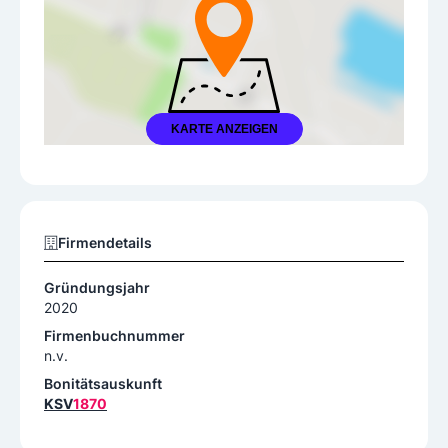
KARTE ANZEIGEN
Firmendetails
Gründungsjahr
2020
Firmenbuchnummer
n.v.
Bonitätsauskunft
KSV
1870