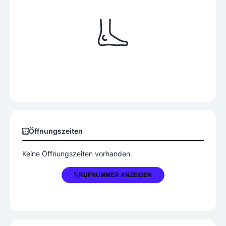
Öffnungszeiten
Keine Öffnungszeiten vorhanden
+43 7473 22420
RUFNUMMER ANZEIGEN