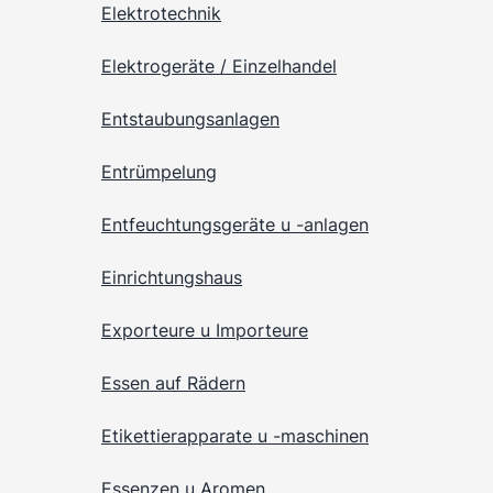
Elektrotechnik
Elektrogeräte / Einzelhandel
Entstaubungsanlagen
Entrümpelung
Entfeuchtungsgeräte u -anlagen
Einrichtungshaus
Exporteure u Importeure
Essen auf Rädern
Etikettierapparate u -maschinen
Essenzen u Aromen