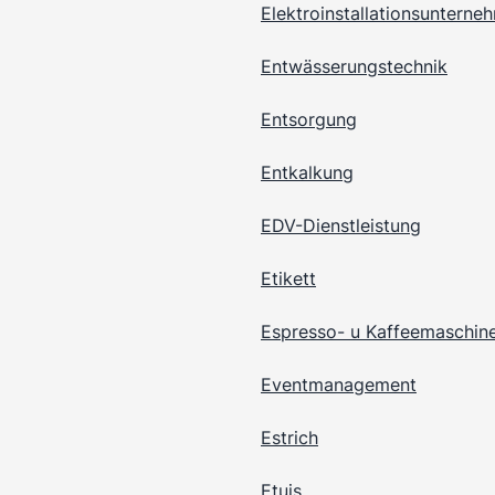
Elektroinstallationsunterne
Entwässerungstechnik
Entsorgung
Entkalkung
EDV-Dienstleistung
Etikett
Espresso- u Kaffeemaschin
Eventmanagement
Estrich
Etuis