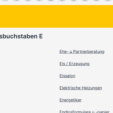
gsbuchstaben E
Ehe- u Partnerberatung
Eis / Erzeugung
Eissalon
Elektrische Heizungen
Energetiker
Endlosformulare u -papier