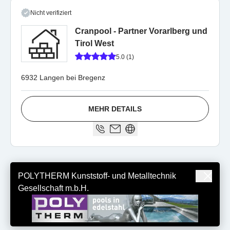
Nicht verifiziert
Cranpool - Partner Vorarlberg und
Tirol West
5.0 (1)
6932 Langen bei Bregenz
MEHR DETAILS
POLYTHERM Kunststoff- und Metalltechnik
Gesellschaft m.b.H.