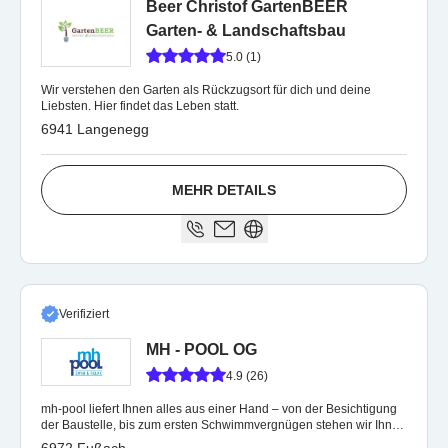
Beer Christof GartenBEER
Garten- & Landschaftsbau
5.0 (1)
Wir verstehen den Garten als Rückzugsort für dich und deine
Liebsten. Hier findet das Leben statt.
6941 Langenegg
MEHR DETAILS
Verifiziert
MH - POOL OG
4.9 (26)
mh-pool liefert Ihnen alles aus einer Hand – von der Besichtigung
der Baustelle, bis zum ersten Schwimmvergnügen stehen wir Ihnen
zur Seite.