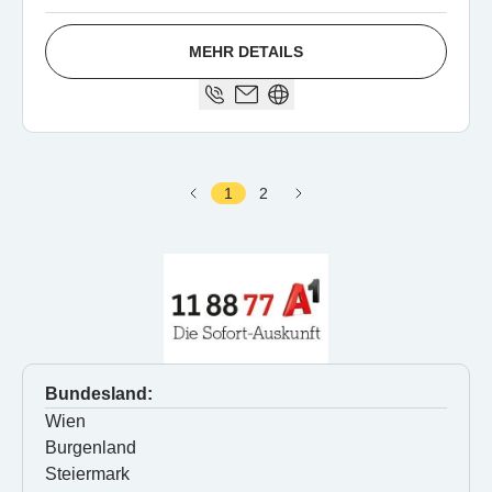
MEHR DETAILS
1
2
Bundesland:
Wien
Burgenland
Steiermark