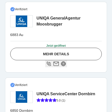
Verifiziert
UNIQA GeneralAgentur
Moosbrugger
6883 Au
Jetzt geöffnet
MEHR DETAILS
Verifiziert
UNIQA ServiceCenter Dornbirn
5.0 (1)
6850 Dornbirn