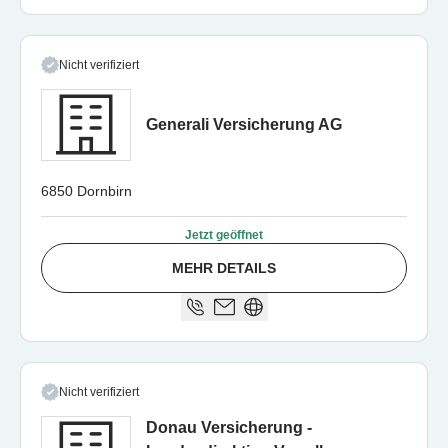
Nicht verifiziert
Generali Versicherung AG
6850 Dornbirn
Jetzt geöffnet
MEHR DETAILS
Nicht verifiziert
Donau Versicherung -