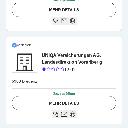
Jetzt geöffnet
MEHR DETAILS
Verifiziert
UNIQA Versicherungen AG,
Landesdirektion Vorarlber g
1.3 (1)
6900 Bregenz
Jetzt geöffnet
MEHR DETAILS