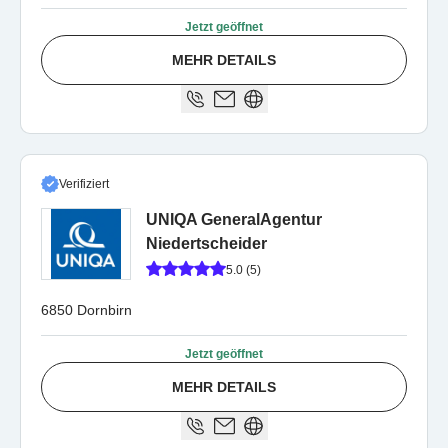
Jetzt geöffnet
MEHR DETAILS
Verifiziert
UNIQA GeneralAgentur
Niedertscheider
5.0 (5)
6850 Dornbirn
Jetzt geöffnet
MEHR DETAILS