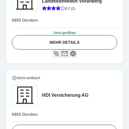
Landesdirektion Vorarlberg
4.2 (2)
6850 Dornbirn
Jetzt geöffnet
MEHR DETAILS
Nicht verifiziert
HDI Versicherung AG
6850 Dornbirn