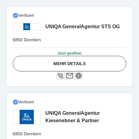
Verifiziert
UNIQA GeneralAgentur STS OG
6850 Dornbirn
Jetzt geöffnet
MEHR DETAILS
Verifiziert
UNIQA GeneralAgentur
Kiesenebner & Partner
6850 Dornbirn