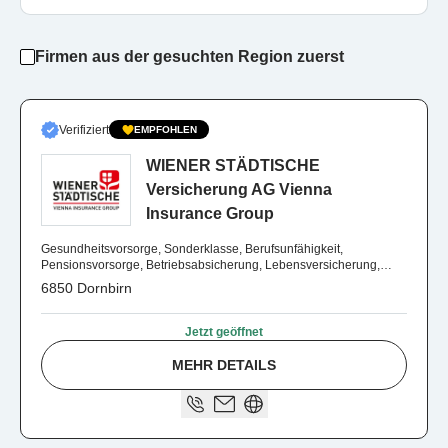
Firmen aus der gesuchten Region zuerst
Verifiziert
EMPFOHLEN
WIENER STÄDTISCHE
Versicherung AG Vienna
Insurance Group
Gesundheitsvorsorge, Sonderklasse, Berufsunfähigkeit,
Pensionsvorsorge, Betriebsabsicherung, Lebensversicherung,
Vorsorge, Risiko und Absichern
6850 Dornbirn
Jetzt geöffnet
MEHR DETAILS