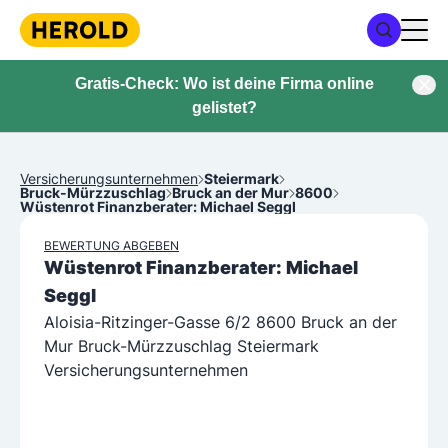
Gratis-Check: Wo ist deine Firma online
gelistet?
Versicherungsunternehmen
Steiermark
Bruck-Mürzzuschlag
Bruck an der Mur
8600
Wüstenrot Finanzberater: Michael Seggl
BEWERTUNG ABGEBEN
Wüstenrot Finanzberater: Michael
Seggl
Aloisia-Ritzinger-Gasse 6/2 8600 Bruck an der
Mur Bruck-Mürzzuschlag Steiermark
Versicherungsunternehmen