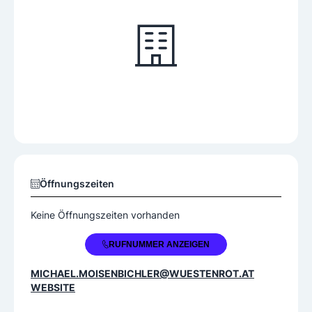
Öffnungszeiten
Keine Öffnungszeiten vorhanden
+43 650 6633679
RUFNUMMER ANZEIGEN
MICHAEL.MOISENBICHLER@WUESTENROT.AT
WEBSITE