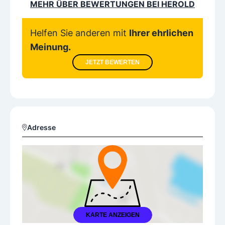
MEHR ÜBER BEWERTUNGEN BEI HEROLD
Helfen Sie anderen mit
Ihrer ehrlichen
Meinung.
JETZT BEWERTEN
Adresse
KARTE ANZEIGEN