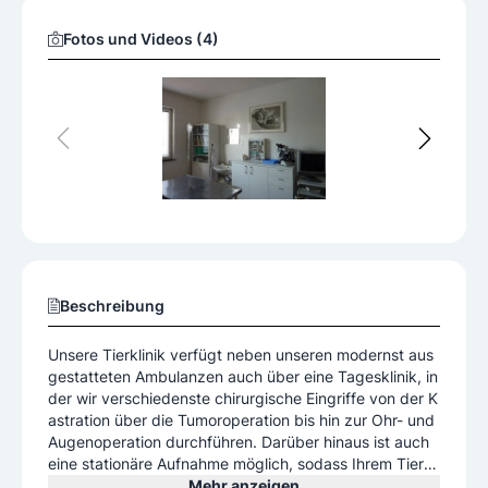
Fotos und Videos (4)
Beschreibung
Unsere Tierklinik verfügt neben unseren modernst aus
gestatteten Ambulanzen auch über eine Tagesklinik, in
der wir verschiedenste chirurgische Eingriffe von der K
astration über die Tumoroperation bis hin zur Ohr- und
Augenoperation durchführen. Darüber hinaus ist auch
eine stationäre Aufnahme möglich, sodass Ihrem Tier i
m Bedarfsfall eine hervorragende fachliche – und sehr l
Mehr anzeigen