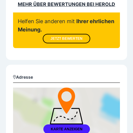
MEHR ÜBER BEWERTUNGEN BEI HEROLD
Helfen Sie anderen mit
Ihrer ehrlichen
Meinung.
JETZT BEWERTEN
Adresse
KARTE ANZEIGEN