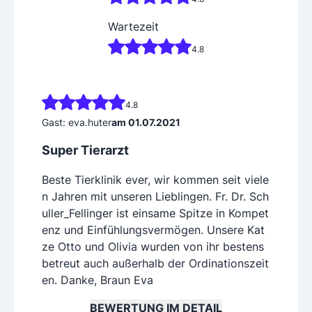
Wartezeit
4.8
4.8
Gast: eva.huter
am 01.07.2021
Super Tierarzt
Beste Tierklinik ever, wir kommen seit viele
n Jahren mit unseren Lieblingen. Fr. Dr. Sch
uller_Fellinger ist einsame Spitze in Kompet
enz und Einfühlungsvermögen. Unsere Kat
ze Otto und Olivia wurden von ihr bestens
betreut auch außerhalb der Ordinationszeit
en. Danke, Braun Eva
BEWERTUNG IM DETAIL