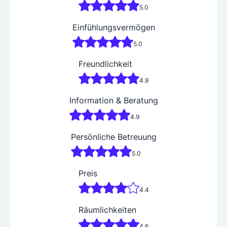
5.0
Einfühlungsvermögen
5.0
Freundlichkeit
4.9
Information & Beratung
4.9
Persönliche Betreuung
5.0
Preis
4.4
Räumlichkeiten
4.6