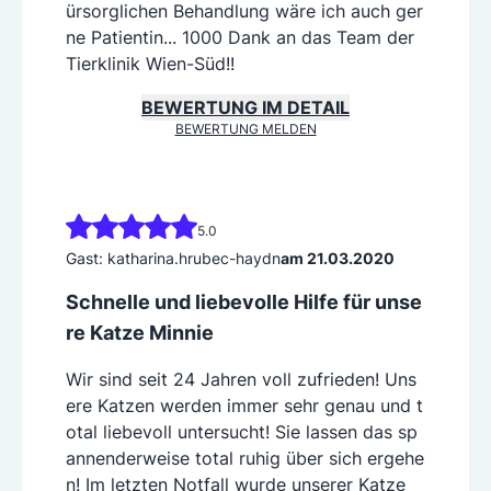
ürsorglichen Behandlung wäre ich auch ger
ne Patientin... 1000 Dank an das Team der
Tierklinik Wien-Süd!!
BEWERTUNG IM DETAIL
BEWERTUNG MELDEN
5.0
Gast: katharina.hrubec-haydn
am 21.03.2020
Schnelle und liebevolle Hilfe für unse
re Katze Minnie
Wir sind seit 24 Jahren voll zufrieden! Uns
ere Katzen werden immer sehr genau und t
otal liebevoll untersucht! Sie lassen das sp
annenderweise total ruhig über sich ergehe
n! Im letzten Notfall wurde unserer Katze