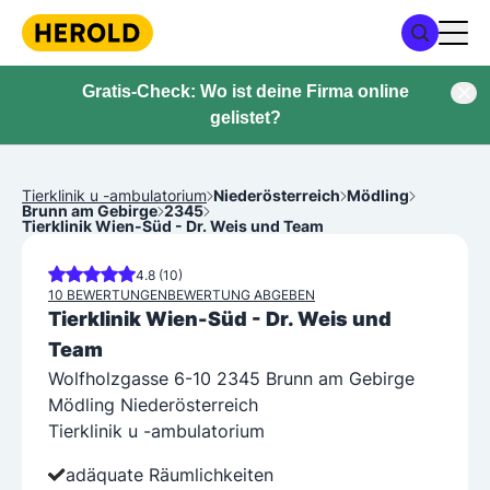
Gratis-Check: Wo ist deine Firma online
gelistet?
Tierklinik u -ambulatorium
Niederösterreich
Mödling
Brunn am Gebirge
2345
Tierklinik Wien-Süd - Dr. Weis und Team
4.8 (10)
10 BEWERTUNGEN
BEWERTUNG ABGEBEN
Tierklinik Wien-Süd - Dr. Weis und
Team
Wolfholzgasse 6-10 2345 Brunn am Gebirge
Mödling Niederösterreich
Tierklinik u -ambulatorium
adäquate Räumlichkeiten