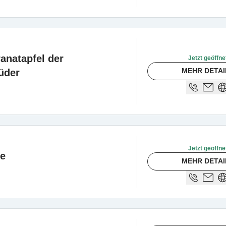
anatapfel der
Jetzt geöffne
MEHR DETAI
üder
Jetzt geöffne
ke
MEHR DETAI