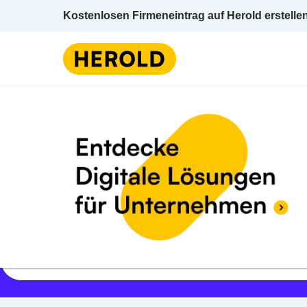
Kostenlosen Firmeneintrag auf Herold erstelle
Jetzt geöffnet