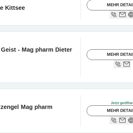
MEHR DETAI
e Kittsee
Geist - Mag pharm Dieter
MEHR DETAI
Jetzt geöffne
tzengel Mag pharm
MEHR DETAI