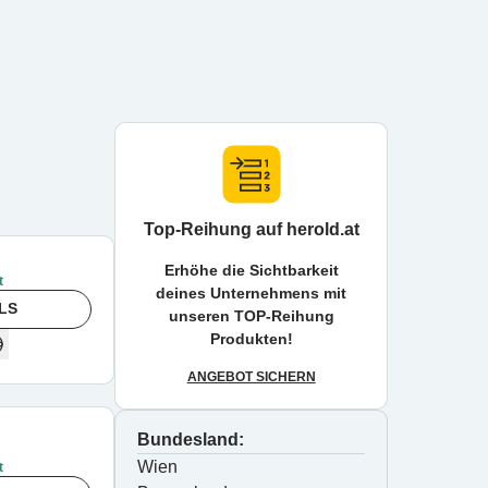
Top-Reihung auf herold.at
Erhöhe die Sichtbarkeit
t
deines Unternehmens mit
LS
unseren TOP-Reihung
Produkten!
ANGEBOT SICHERN
Bundesland:
Wien
t