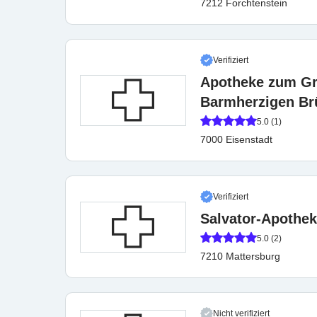
7212 Forchtenstein
Verifiziert
Apotheke zum Gr
Barmherzigen Br
5.0 (1)
7000 Eisenstadt
Verifiziert
Salvator-Apothe
5.0 (2)
7210 Mattersburg
Nicht verifiziert