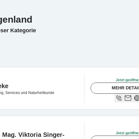
genland
eser Kategorie
Jetzt geöffne
eke
MEHR DETAI
g, Services und Naturheilkunde
Jetzt geöffne
Mag. Viktoria Singer-