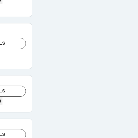
LS
LS
LS