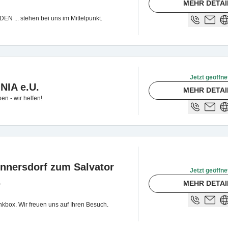
MEHR DETAI
.. stehen bei uns im Mittelpunkt.
Jetzt geöffne
NIA e.U.
MEHR DETAI
n - wir helfen!
nnersdorf zum Salvator
Jetzt geöffne
.
MEHR DETAI
box. Wir freuen uns auf Ihren Besuch.