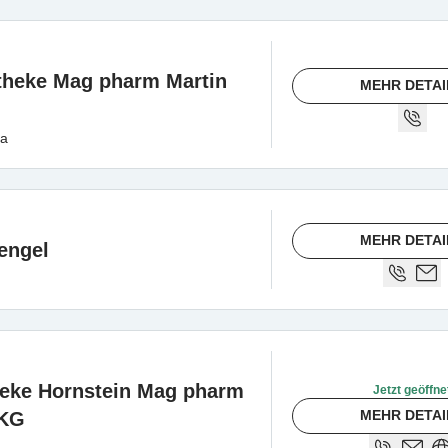
theke Mag pharm Martin
MEHR DETAI
ha
MEHR DETAI
engel
eke Hornstein Mag pharm
Jetzt geöffne
MEHR DETAI
 KG