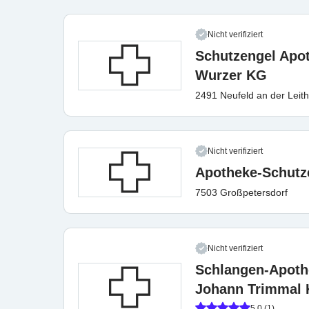
Nicht verifiziert
Schutzengel Apo
Wurzer KG
2491 Neufeld an der Leit
Nicht verifiziert
Apotheke-Schutz
7503 Großpetersdorf
Nicht verifiziert
Schlangen-Apoth
Johann Trimmal
5.0 (1)