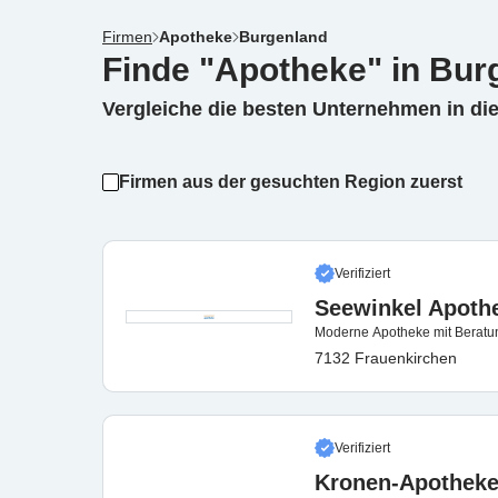
Firmen
Apotheke
Burgenland
Finde "Apotheke" in Bur
Vergleiche die besten Unternehmen in di
Firmen aus der gesuchten Region zuerst
Verifiziert
Seewinkel Apoth
Moderne Apotheke mit Beratun
7132 Frauenkirchen
Verifiziert
Kronen-Apotheke 