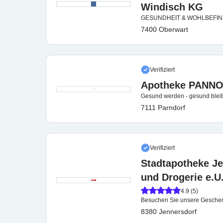
Windisch KG
GESUNDHEIT & WOHLBEFINDEN .
7400 Oberwart
Verifiziert
Apotheke PANNO
Gesund werden - gesund bleibe
7111 Parndorf
Verifiziert
Stadtapotheke Je
und Drogerie e.U
4.9 (5)
Besuchen Sie unsere Geschenk
8380 Jennersdorf