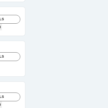
LS
LS
LS