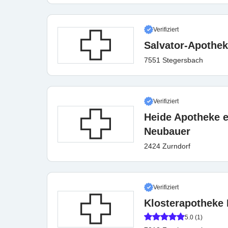
Verifiziert
Salvator-Apothe
7551 Stegersbach
Verifiziert
Heide Apotheke 
Neubauer
2424 Zurndorf
Verifiziert
Klosterapotheke
5.0 (1)