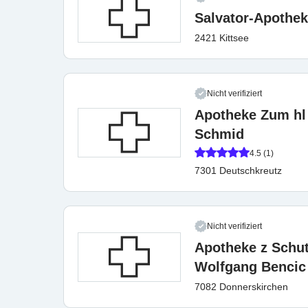
Salvator-Apothek
2421 Kittsee
Nicht verifiziert
Apotheke Zum hl 
Schmid
4.5 (1)
7301 Deutschkreutz
Nicht verifiziert
Apotheke z Schu
Wolfgang Bencic
7082 Donnerskirchen