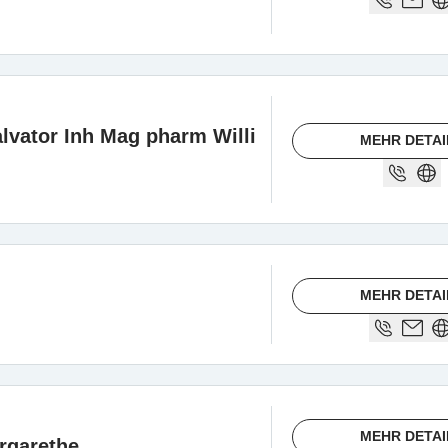
vator Inh Mag pharm Willi
MEHR DETAI
MEHR DETAI
MEHR DETAI
rgarethe