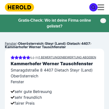
Gratis-Check: Wo ist deine Firma online
gelistet?
Fenster
Oberösterreich
Steyr (Land)
Dietach
4407
Kammerhofer Werner Tauschfenster
1 BEWERTUNGEN
BEWERTUNG ABGEBEN
5.0 (1)
Kammerhofer Werner Tauschfenster
Smaragdstraße 8 4407 Dietach Steyr (Land)
Oberösterreich
Fenster
sehr gute Betreuung
sehr freundlich
fairer Preis