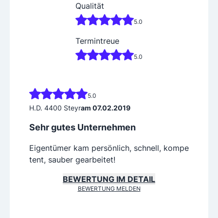
Qualität
5.0
Termintreue
5.0
5.0
H.D. 4400 Steyr
am 07.02.2019
Sehr gutes Unternehmen
Eigentümer kam persönlich, schnell, kompe
tent, sauber gearbeitet!
BEWERTUNG IM DETAIL
BEWERTUNG MELDEN