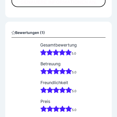
GENAUERE INFORMATIONEN AN.
Bewertungen (1)
Gesamtbewertung
5.0
Betreuung
5.0
Freundlichkeit
5.0
Preis
5.0