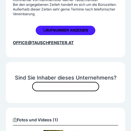
Bei den angegebenen Zeiteh handelt es sich um die Bürozeiten.
Sonnenschutz
Außerhalb dieser Zeiten sehr gerne Termine nach telefonischer
Vereinbarung.
+43 7252 38180
RUFNUMMER ANZEIGEN
OFFICE@TAUSCHFENSTER.AT
Sind Sie Inhaber dieses Unternehmens?
JETZT INHALTE VERBESSERN
Fotos und Videos (1)