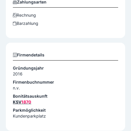
Zahlungsarten
Rechnung
Barzahlung
Firmendetails
Gründungsjahr
2016
Firmenbuchnummer
n.v.
Bonitätsauskunft
KSV
1870
Parkmöglichkeit
Kundenparkplatz