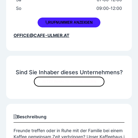
So
09:00
-
12:00
+43 5572 23573
RUFNUMMER ANZEIGEN
OFFICE@CAFE-ULMER.AT
Sind Sie Inhaber dieses Unternehmens?
JETZT INHALTE VERBESSERN
Beschreibung
Freunde treffen oder in Ruhe mit der Familie bei einem
Kaffee gemeinsam Zeit verbringen? Unser Kaffeehaus i