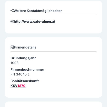
Weitere Kontaktmöglichkeiten
http://www.cafe-ulmer.at
Firmendetails
Gründungsjahr
1993
Firmenbuchnummer
FN 34045 t
Bonitätsauskunft
KSV
1870