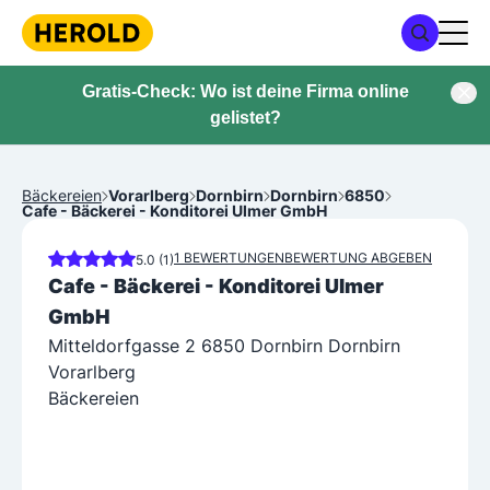
Gratis-Check: Wo ist deine Firma online
gelistet?
Bäckereien
Vorarlberg
Dornbirn
Dornbirn
6850
Cafe - Bäckerei - Konditorei Ulmer GmbH
1 BEWERTUNGEN
BEWERTUNG ABGEBEN
5.0 (1)
Cafe - Bäckerei - Konditorei Ulmer
GmbH
Mitteldorfgasse 2 6850 Dornbirn Dornbirn
Vorarlberg
Bäckereien