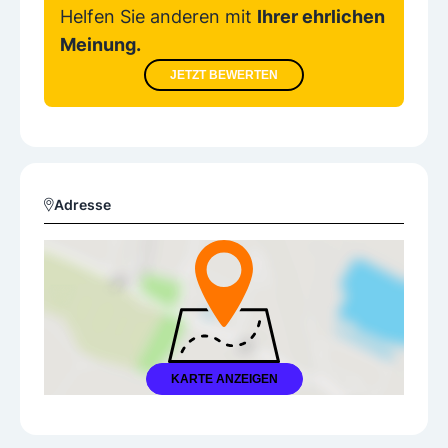
Helfen Sie anderen mit
Ihrer ehrlichen
Meinung.
JETZT BEWERTEN
Adresse
KARTE ANZEIGEN