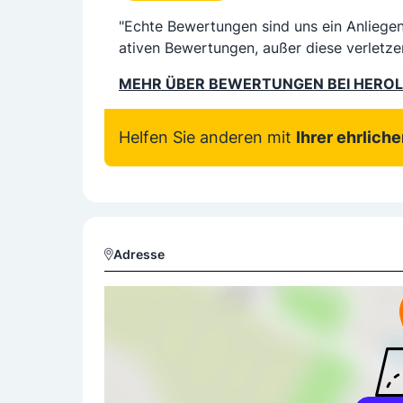
"Echte Bewertungen sind uns ein Anliege
ativen Bewertungen, außer diese verletze
MEHR ÜBER BEWERTUNGEN BEI HERO
Helfen Sie anderen mit
Ihrer ehrlich
Adresse