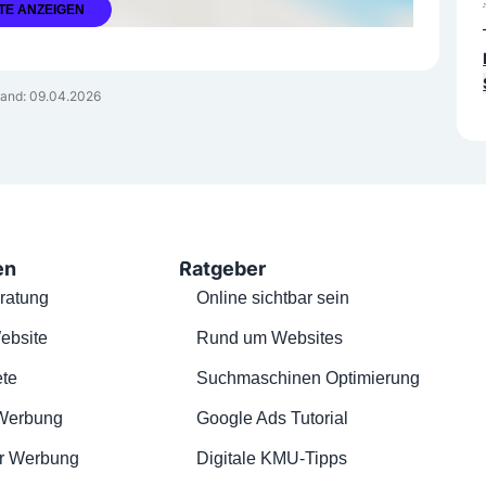
TE ANZEIGEN
and: 09.04.2026
en
Ratgeber
ratung
Online sichtbar sein
ebsite
Rund um Websites
te
Suchmaschinen Optimierung
Werbung
Google Ads Tutorial
r Werbung
Digitale KMU-Tipps