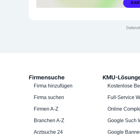
KAR
Datenst
Firmensuche
KMU-Lösung
Firma hinzufügen
Kostenlose Be
Firma suchen
Full-Service W
Firmen A-Z
Online Comple
Branchen A-Z
Google Such 
Arztsuche 24
Google Banne