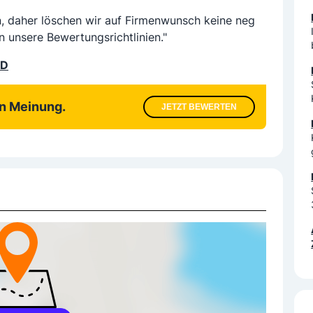
n, daher löschen wir auf Firmenwunsch keine neg
n unsere Bewertungsrichtlinien."
LD
en Meinung.
JETZT BEWERTEN