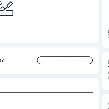
s?
JETZT INHALTE VERBESSERN