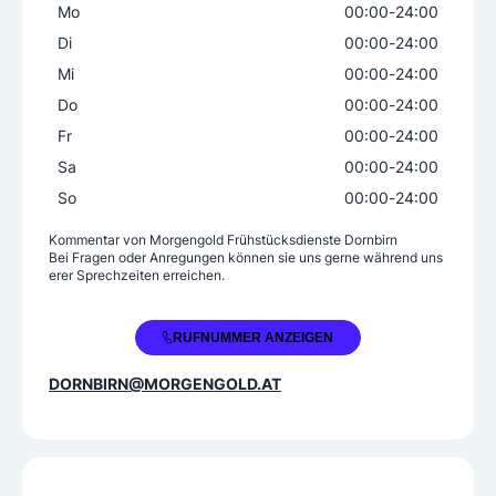
Mo
00:00
-
24:00
Di
00:00
-
24:00
Mi
00:00
-
24:00
Do
00:00
-
24:00
Fr
00:00
-
24:00
Sa
00:00
-
24:00
So
00:00
-
24:00
Kommentar von
Morgengold Frühstücksdienste Dornbirn
Bei Fragen oder Anregungen können sie uns gerne während uns
erer Sprechzeiten erreichen.
+43 5572 37837810
RUFNUMMER ANZEIGEN
DORNBIRN@MORGENGOLD.AT