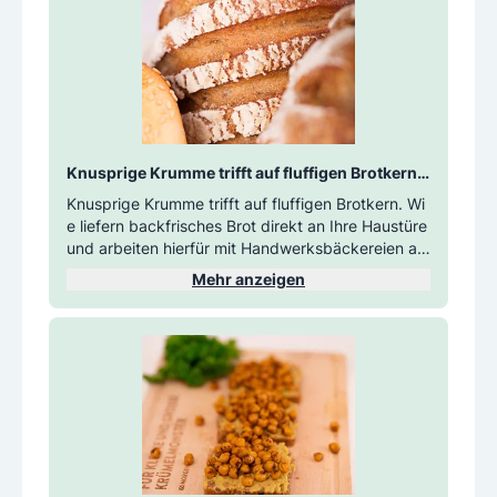
Knusprige Krumme trifft auf fluffigen Brotkern.
 Wie liefern backfrisches Brot direkt an Ihre Hau
Knusprige Krumme trifft auf fluffigen Brotkern. Wi
stüre und arbeiten hierfür mit Handwerksbäcke
e liefern backfrisches Brot direkt an Ihre Haustüre
reien aus Ihrer Region. 
und arbeiten hierfür mit Handwerksbäckereien au
s Ihrer Region.
Mehr anzeigen