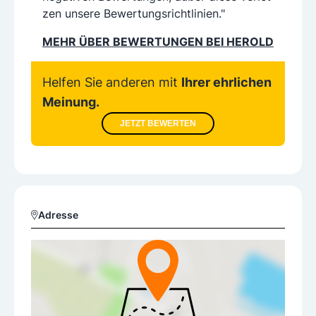
zen unsere Bewertungsrichtlinien."
MEHR ÜBER BEWERTUNGEN BEI HEROLD
Helfen Sie anderen mit
Ihrer ehrlichen
Meinung.
JETZT BEWERTEN
Adresse