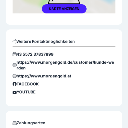
KARTE ANZEIGEN
Weitere Kontaktmöglichkeiten
43 5572 37837899
https://www.morgengold.de/customer/kunde-we
rden
https://www.morgengold.at
FACEBOOK
YOUTUBE
Zahlungsarten