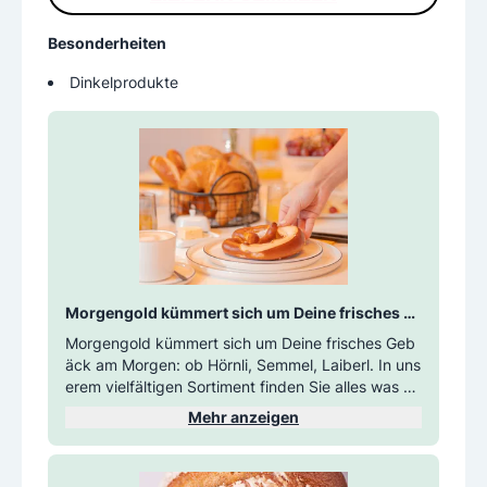
Besonderheiten
Dinkelprodukte
Morgengold kümmert sich um Deine frisches G
ebäck am Morgen: ob Hörnli, Semmel, Laiberl. In 
Morgengold kümmert sich um Deine frisches Geb
unserem vielfältigen Sortiment finden Sie alles
äck am Morgen: ob Hörnli, Semmel, Laiberl. In uns
 was das Herz begehrt. 
erem vielfältigen Sortiment finden Sie alles was da
s Herz begehrt.
Mehr anzeigen
Buchen Sie jetzt Ihr Semmel-Abo - wir versorgen
Sie mit Genussmomenten am Morgen.