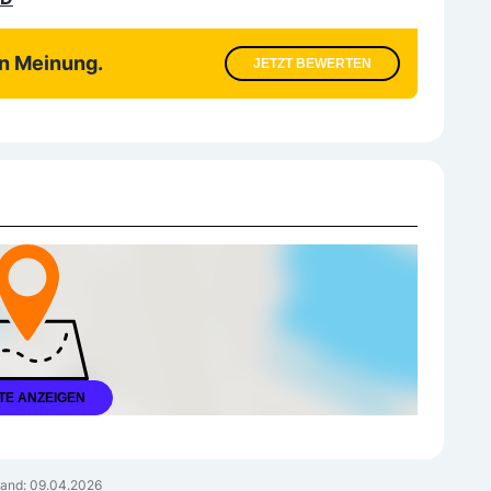
en Meinung.
JETZT BEWERTEN
TE ANZEIGEN
and: 09.04.2026