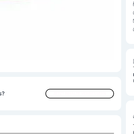
s?
JETZT INHALTE VERBESSERN