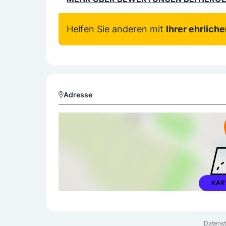
Helfen Sie anderen mit
Ihrer ehrlich
Adresse
KAR
Datenst