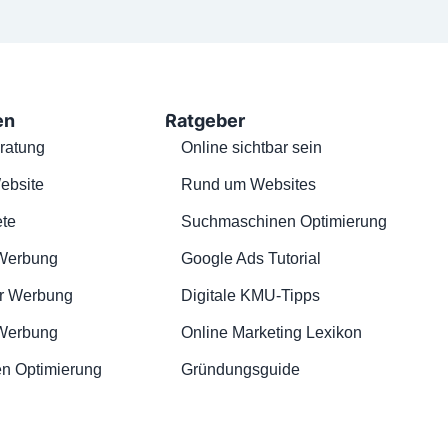
en
Ratgeber
ratung
Online sichtbar sein
ebsite
Rund um Websites
te
Suchmaschinen Optimierung
Werbung
Google Ads Tutorial
r Werbung
Digitale KMU-Tipps
 Werbung
Online Marketing Lexikon
n Optimierung
Gründungsguide