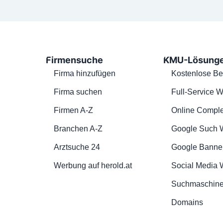
Firmensuche
KMU-Lösung
Firma hinzufügen
Kostenlose Be
Firma suchen
Full-Service W
Firmen A-Z
Online Comple
Branchen A-Z
Google Such 
Arztsuche 24
Google Banne
Werbung auf herold.at
Social Media
Suchmaschine
Domains