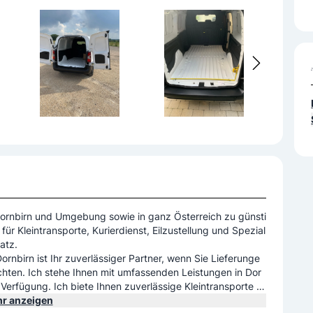
 Dornbirn und Umgebung sowie in ganz Österreich zu günsti
ür Kleintransporte, Kurierdienst, Eilzustellung und Spezial
atz.
ornbirn ist Ihr zuverlässiger Partner, wenn Sie Lieferunge
chten. Ich stehe Ihnen mit umfassenden Leistungen in Dor
erfügung. Ich biete Ihnen zuverlässige Kleintransporte u
h in Deutschland, der Schweiz und Italien. Nehmen Sie Ko
r anzeigen