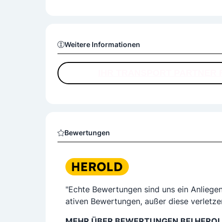
ntakt mit mir auf – BMRK Transporte ist der richtig
Weitere Informationen
IHR TRANSPORT PARTNER 
Bewertungen
"Echte Bewertungen sind uns ein Anliege
ativen Bewertungen, außer diese verletze
MEHR ÜBER BEWERTUNGEN BEI HERO