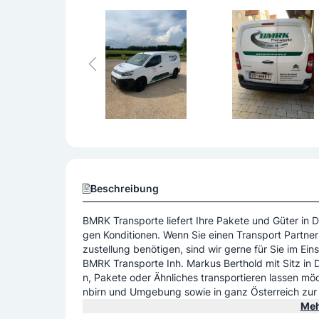
Beschreibung
BMRK Transporte liefert Ihre Pakete und Güter in
gen Konditionen. Wenn Sie einen Transport Partner f
zustellung benötigen, sind wir gerne für Sie im Eins
BMRK Transporte Inh. Markus Berthold mit Sitz in D
n, Pakete oder Ähnliches transportieren lassen mö
nbirn und Umgebung sowie in ganz Österreich zur V
nd Spezialzustellung in ganz Österreich sowie auc
Meh