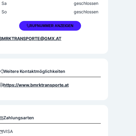
Sa
geschlossen
So
geschlossen
+43 664 3423135
RUFNUMMER ANZEIGEN
BMRKTRANSPORTE@GMX.AT
Weitere Kontaktmöglichkeiten
https://www.bmrktransporte.at
Zahlungsarten
VISA