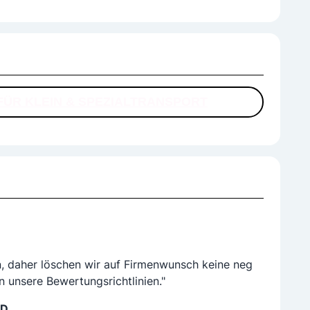
e Ansprechpartner für Ihre Lieferungen!
FÜR KLEIN & SPEZIALTRANSPORT
n, daher löschen wir auf Firmenwunsch keine neg
n unsere Bewertungsrichtlinien."
LD