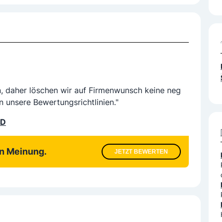
n, daher löschen wir auf Firmenwunsch keine neg
n unsere Bewertungsrichtlinien."
LD
en Meinung.
JETZT BEWERTEN