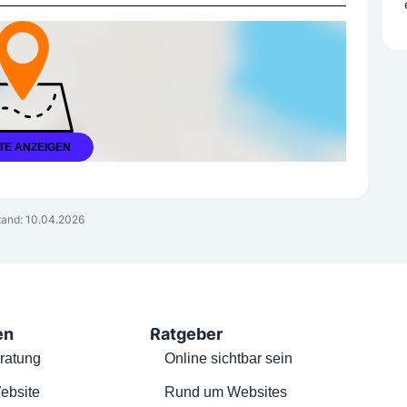
TE ANZEIGEN
and: 10.04.2026
en
Ratgeber
ratung
Online sichtbar sein
ebsite
Rund um Websites