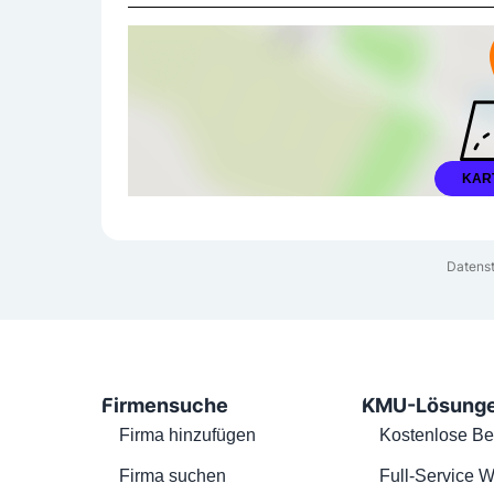
KAR
Datenst
Firmensuche
KMU-Lösung
Firma hinzufügen
Kostenlose Be
Firma suchen
Full-Service W