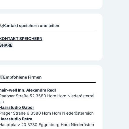
Kontakt speichern und teilen
KONTAKT SPEICHERN
SHARE
Empfohlene Firmen
hair-well Inh. Alexandra Redl
Raabser Straße 52 3580 Horn Horn Niederösterrei
ch
Haarstudio Gabor
Prager Straße 6 3580 Horn Horn Niederösterreich
Haarstudio Petra
Hauptplatz 20 3730 Eggenburg Horn Niederösterr